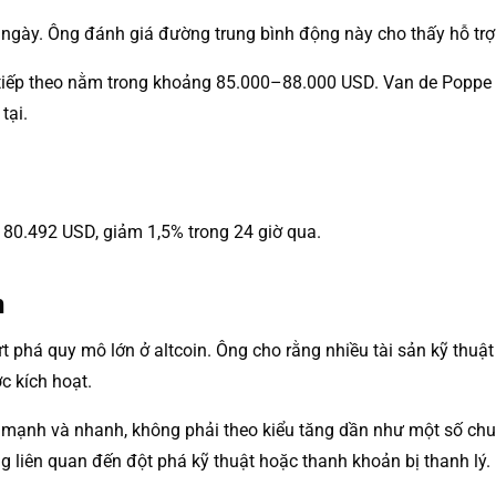
gày. Ông đánh giá đường trung bình động này cho thấy hỗ trợ 
ự tiếp theo nằm trong khoảng 85.000–88.000 USD. Van de Popp
tại.
g 80.492 USD, giảm 1,5% trong 24 giờ qua.
n
 phá quy mô lớn ở altcoin. Ông cho rằng nhiều tài sản kỹ thuật
c kích hoạt.
 mạnh và nhanh, không phải theo kiểu tăng dần như một số chu 
g liên quan đến đột phá kỹ thuật hoặc thanh khoản bị thanh lý.