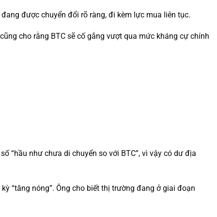
đang được chuyển đổi rõ ràng, đi kèm lực mua liên tục.
e cũng cho rằng BTC sẽ cố gắng vượt qua mức kháng cự chính
 số “hầu như chưa di chuyển so với BTC”, vì vậy có dư địa
kỳ “tăng nóng”. Ông cho biết thị trường đang ở giai đoạn