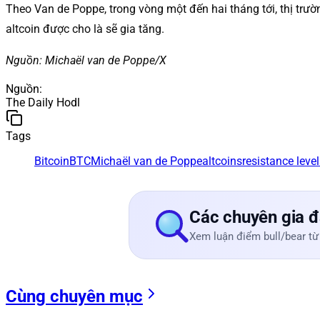
Theo Van de Poppe, trong vòng một đến hai tháng tới, thị trường
altcoin được cho là sẽ gia tăng.
Nguồn: Michaël van de Poppe/X
Nguồn
:
The Daily Hodl
Tags
Bitcoin
BTC
Michaël van de Poppe
altcoins
resistance leve
Các chuyên gia đ
Xem luận điểm bull/bear từ
Cùng chuyên mục