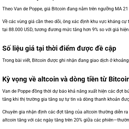
Theo Van de Poppe, giá Bitcoin đang nằm trên ngưỡng MA 21 n
Về các vùng giá cần theo dõi, ông xác định khu vực kháng c
tại 88.000 USD, tương đương mức tăng hơn 9% so với giá hiện 
Số liệu giá tại thời điểm được đề cập
Trong bài viết, Bitcoin được ghi nhận đang giao dịch ở khoản
Kỳ vọng về altcoin và dòng tiền từ Bitcoi
Van de Poppe đồng thời dự báo khả năng xuất hiện các đợt bứt
tăng khi thị trường gia tăng sự tự tin và dòng thanh khoản đượ
Chuyên gia nhận định các đợt tăng của altcoin thường diễn ra
altcoin tăng với các ngày tăng trên 20% giữa các phiên—thườn