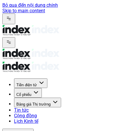
Bỏ qua đến nội dung chính
Skip to main content
Tiền điện tử
Cổ phiếu
Bảng giá Thị trường
Tin tức
Cộng đồng
Lịch Kinh tế