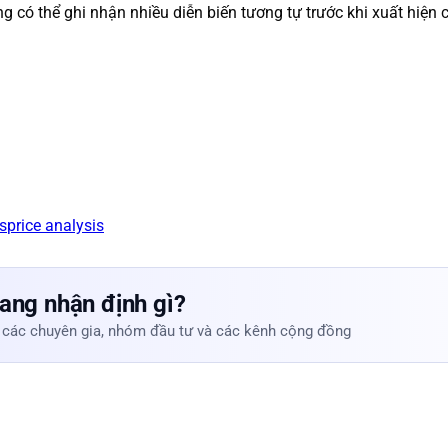
 có thể ghi nhận nhiều diễn biến tương tự trước khi xuất hiện cá
ls
price analysis
ang nhận định gì?
 các chuyên gia, nhóm đầu tư và các kênh cộng đồng