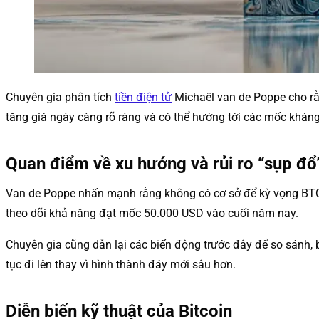
Chuyên gia phân tích
tiền điện tử
Michaël van de Poppe cho rằn
tăng giá ngày càng rõ ràng và có thể hướng tới các mốc kháng
Quan điểm về xu hướng và rủi ro “sụp đổ
Van de Poppe nhấn mạnh rằng không có cơ sở để kỳ vọng BTC 
theo dõi khả năng đạt mốc 50.000 USD vào cuối năm nay.
Chuyên gia cũng dẫn lại các biến động trước đây để so sánh,
tục đi lên thay vì hình thành đáy mới sâu hơn.
Diễn biến kỹ thuật của Bitcoin