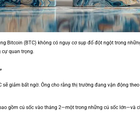
g Bitcoin (BTC) không có nguy cơ sụp đổ đột ngột trong những 
 cự quan trọng.
”
sẽ giảm bất ngờ. Ông cho rằng thị trường đang vận động theo 
 bao gồm cú sốc vào tháng 2—một trong những cú sốc lớn—và cho