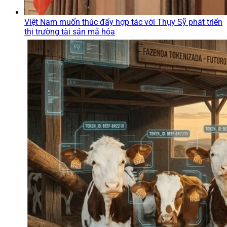
Việt Nam muốn thúc đẩy hợp tác với Thụy Sỹ phát triển
thị trường tài sản mã hóa