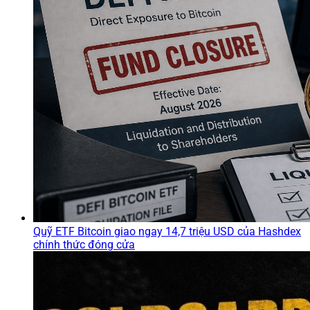
Quỹ ETF Bitcoin giao ngay 14,7 triệu USD của Hashdex
chính thức đóng cửa