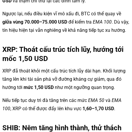
USD
và thậm chí thử lại các đỉnh tâm lý.
Ngược lại, nếu điều kiện vĩ mô xấu đi, BTC có thể quay về
giữa vùng 70.000–75.000 USD
để kiểm tra
EMA 100
. Dù vậy,
tín hiệu hiện tại vẫn nghiêng về khả năng tiếp tục xu hướng.
XRP: Thoát cấu trúc tích lũy, hướng tới
mốc 1,50 USD
XRP đã thoát khỏi một cấu trúc tích lũy dài hạn. Khối lượng
tăng lên khi tài sản phá vỡ đường kháng cự giảm, qua đó
hướng tới
mức 1,50 USD
như một ngưỡng quan trọng.
Nếu tiếp tục duy trì đà tăng trên các mức
EMA 50
và
EMA
100
, XRP có thể được đẩy lên khu vực
1,60–1,70 USD
.
SHIB: Nêm tăng hình thành, thử thách