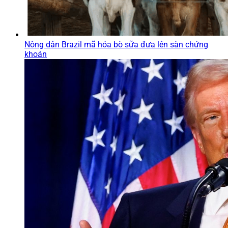
Nông dân Brazil mã hóa bò sữa đưa lên sàn chứng
khoán