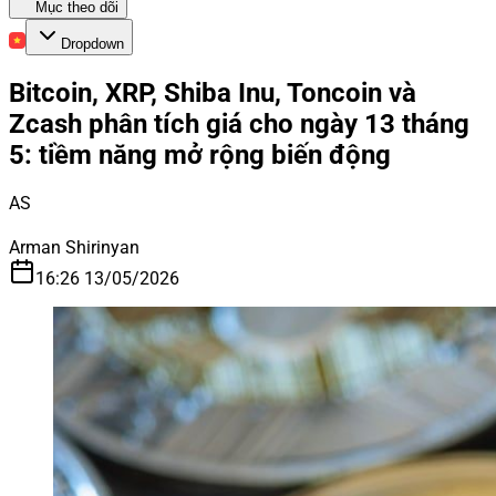
Mục theo dõi
Dropdown
Bitcoin, XRP, Shiba Inu, Toncoin và
Zcash phân tích giá cho ngày 13 tháng
5: tiềm năng mở rộng biến động
AS
Arman Shirinyan
16:26 13/05/2026