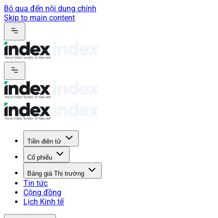
Bỏ qua đến nội dung chính
Skip to main content
Tiền điện tử
Cổ phiếu
Bảng giá Thị trường
Tin tức
Cộng đồng
Lịch Kinh tế