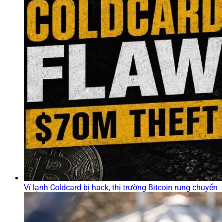
Ví lạnh Coldcard bị hack, thị trường Bitcoin rung chuyển