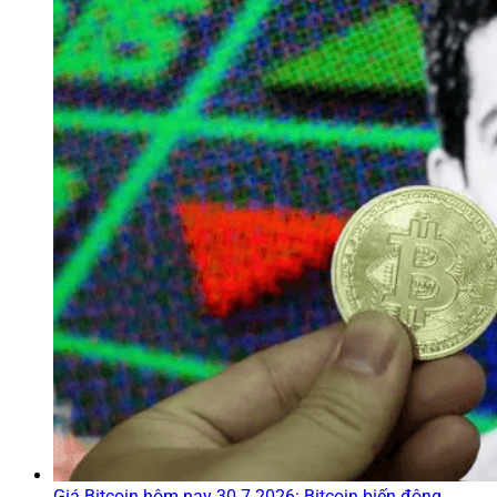
Giá Bitcoin hôm nay 30.7.2026: Bitcoin biến động