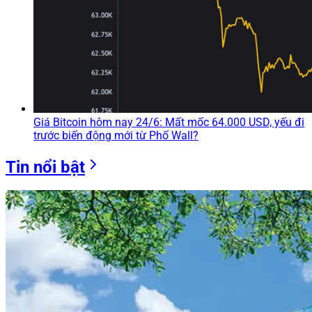
Giá Bitcoin hôm nay 24/6: Mất mốc 64.000 USD, yếu đi
trước biến động mới từ Phố Wall?
Tin nổi bật