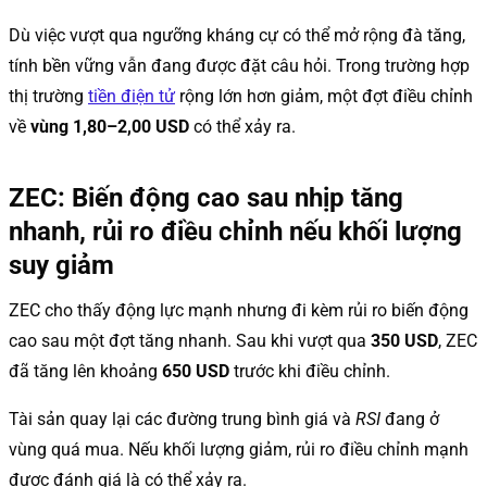
Dù việc vượt qua ngưỡng kháng cự có thể mở rộng đà tăng,
tính bền vững vẫn đang được đặt câu hỏi. Trong trường hợp
thị trường
tiền điện tử
rộng lớn hơn giảm, một đợt điều chỉnh
về
vùng 1,80–2,00 USD
có thể xảy ra.
ZEC: Biến động cao sau nhịp tăng
nhanh, rủi ro điều chỉnh nếu khối lượng
suy giảm
ZEC cho thấy động lực mạnh nhưng đi kèm rủi ro biến động
cao sau một đợt tăng nhanh. Sau khi vượt qua
350 USD
, ZEC
đã tăng lên khoảng
650 USD
trước khi điều chỉnh.
Tài sản quay lại các đường trung bình giá và
RSI
đang ở
vùng quá mua. Nếu khối lượng giảm, rủi ro điều chỉnh mạnh
được đánh giá là có thể xảy ra.