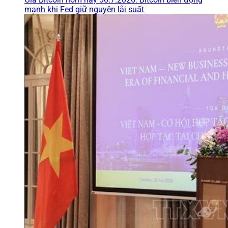
mạnh khi Fed giữ nguyên lãi suất