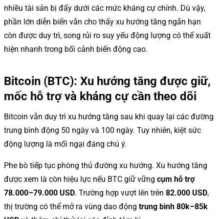
nhiều tài sản bị đẩy dưới các mức kháng cự chính. Dù vậy,
phần lớn diễn biến vẫn cho thấy xu hướng tăng ngắn hạn
còn được duy trì, song rủi ro suy yếu động lượng có thể xuất
hiện nhanh trong bối cảnh biến động cao.
Bitcoin (BTC): Xu hướng tăng được giữ,
mốc hỗ trợ và kháng cự cần theo dõi
Bitcoin vẫn duy trì xu hướng tăng sau khi quay lại các đường
trung bình động 50 ngày và 100 ngày. Tuy nhiên, kiệt sức
động lượng là mối ngại đáng chú ý.
Phe bò tiếp tục phòng thủ đường xu hướng. Xu hướng tăng
được xem là còn hiệu lực nếu BTC giữ vững
cụm hỗ trợ
78.000–79.000 USD
. Trường hợp vượt lên trên
82.000 USD
,
thị trường có thể mở ra vùng dao động
trung bình 80k–85k