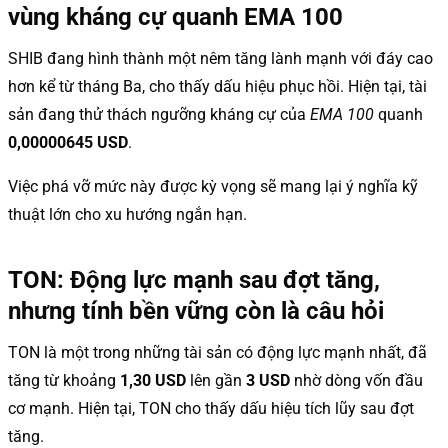
vùng kháng cự quanh EMA 100
SHIB đang hình thành một nêm tăng lành mạnh với đáy cao
hơn kể từ tháng Ba, cho thấy dấu hiệu phục hồi. Hiện tại, tài
sản đang thử thách ngưỡng kháng cự của
EMA 100
quanh
0,00000645 USD
.
Việc phá vỡ mức này được kỳ vọng sẽ mang lại ý nghĩa kỹ
thuật lớn cho xu hướng ngắn hạn.
TON: Động lực mạnh sau đợt tăng,
nhưng tính bền vững còn là câu hỏi
TON là một trong những tài sản có động lực mạnh nhất, đã
tăng từ khoảng
1,30 USD
lên gần
3 USD
nhờ dòng vốn đầu
cơ mạnh. Hiện tại, TON cho thấy dấu hiệu tích lũy sau đợt
tăng.