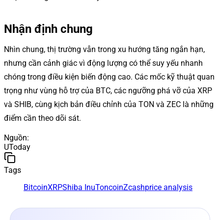
Nhận định chung
Nhìn chung, thị trường vẫn trong xu hướng tăng ngắn hạn,
nhưng cần cảnh giác vì động lượng có thể suy yếu nhanh
chóng trong điều kiện biến động cao. Các mốc kỹ thuật quan
trọng như vùng hỗ trợ của BTC, các ngưỡng phá vỡ của XRP
và SHIB, cùng kịch bản điều chỉnh của TON và ZEC là những
điểm cần theo dõi sát.
Nguồn
:
UToday
Tags
Bitcoin
XRP
Shiba Inu
Toncoin
Zcash
price analysis