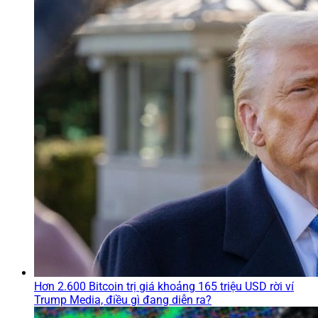
Hơn 2.600 Bitcoin trị giá khoảng 165 triệu USD rời ví
Trump Media, điều gì đang diễn ra?