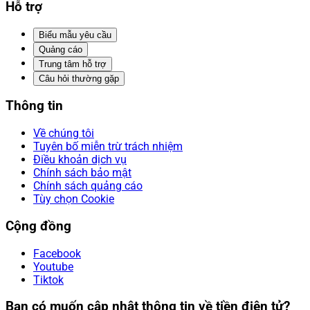
Hỗ trợ
Biểu mẫu yêu cầu
Quảng cáo
Trung tâm hỗ trợ
Câu hỏi thường gặp
Thông tin
Về chúng tôi
Tuyên bố miễn trừ trách nhiệm
Điều khoản dịch vụ
Chính sách bảo mật
Chính sách quảng cáo
Tùy chọn Cookie
Cộng đồng
Facebook
Youtube
Tiktok
Bạn có muốn cập nhật thông tin về tiền điện tử?