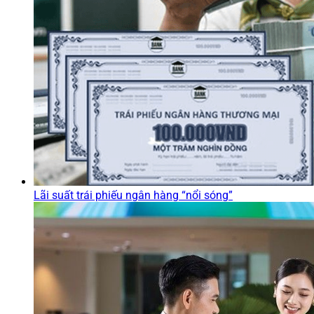
Lãi suất trái phiếu ngân hàng “nổi sóng”