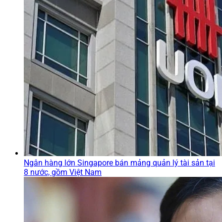
Ngân hàng lớn Singapore bán mảng quản lý tài sản tại
8 nước, gồm Việt Nam