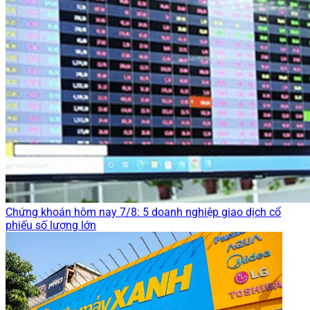
Chứng khoán hôm nay 7/8: 5 doanh nghiệp giao dịch cổ
phiếu số lượng lớn