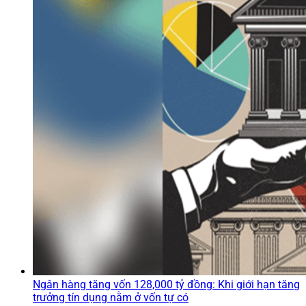
Ngân hàng tăng vốn 128,000 tỷ đồng: Khi giới hạn tăng
trưởng tín dụng nằm ở vốn tự có