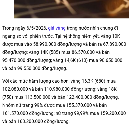
Trong ngày 6/5/2026,
giá vàng
trong nước nhìn chung đi
ngang so với phiên trước. Tại hệ thống niêm yết, vàng 10K
được mua vào 58.990.000 đồng/lượng và bán ra 67.890.000
đồng/lượng; vàng 14K (585) mua 86.570.000 và bán
95.470.000 đồng/lượng; vàng 14,6K (610) mua 90.650.000
và bán 99.550.000 đồng/lượng.
Với các mức hàm lượng cao hơn, vàng 16,3K (680) mua
102.080.000 và bán 110.980.000 đồng/lượng; vàng 18K
(750) mua 113.500.000 và bán 122.400.000 đồng/lượng.
Nhóm nữ trang 99% được mua 155.370.000 và bán
161.570.000 đồng/lượng; nữ trang 99,99% mua 159.200.000
và bán 163.200.000 đồng/lượng.