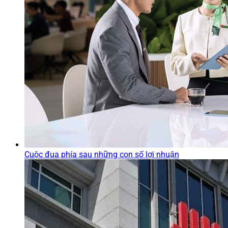
Cuộc đua phía sau những con số lợi nhuận