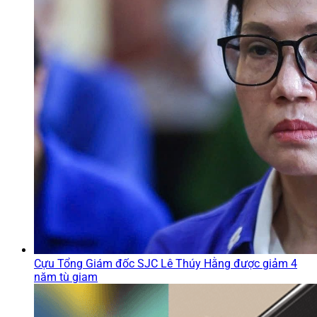
Cựu Tổng Giám đốc SJC Lê Thúy Hằng được giảm 4
năm tù giam