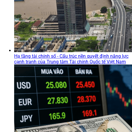
Hạ tầng tài chính số - Cấu trúc nền quyết định năng lực
cạnh tranh của Trung tâm Tài chính Quốc tế Việt Nam