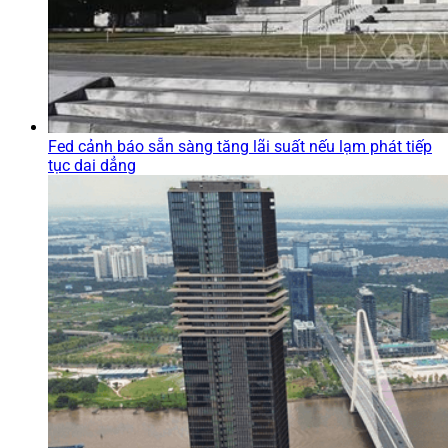
Fed cảnh báo sẵn sàng tăng lãi suất nếu lạm phát tiếp
tục dai dẳng