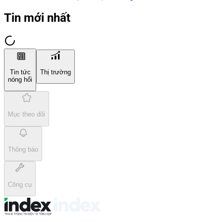
Tin mới nhất
Tin tức
Thị trường
nóng hổi
Mục theo dõi
Thông báo
Công cụ