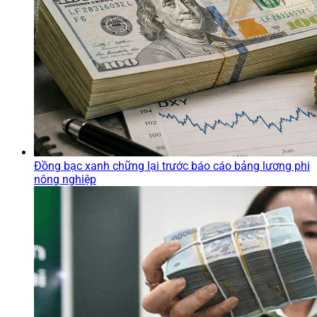
Đồng bạc xanh chững lại trước báo cáo bảng lương phi
nông nghiệp