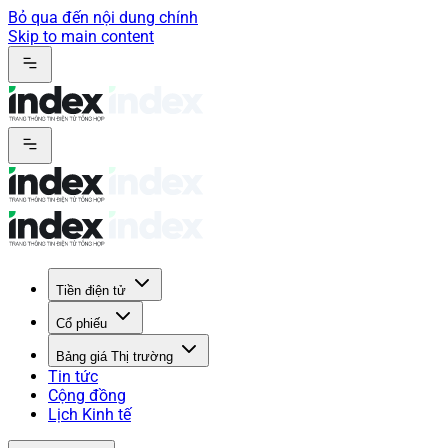
Bỏ qua đến nội dung chính
Skip to main content
Tiền điện tử
Cổ phiếu
Bảng giá Thị trường
Tin tức
Cộng đồng
Lịch Kinh tế