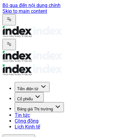
Bỏ qua đến nội dung chính
Skip to main content
Tiền điện tử
Cổ phiếu
Bảng giá Thị trường
Tin tức
Cộng đồng
Lịch Kinh tế