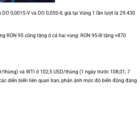
O 0,001S-V và DO 0,05S-II, giá tại Vùng 1 lần lượt là 29.430
Xăng RON 95 cũng tăng ở cả hai vùng: RON 95-III tăng +870
D/thùng) và WTI ở 102,5 USD/thùng (1 ngày trước 108,01; 7
o các diễn biến liên quan Iran, phản ánh mức độ biến động đáng