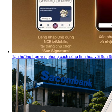
Tận hưởng trọn vẹn phong cách sống tinh hoa với Sun S