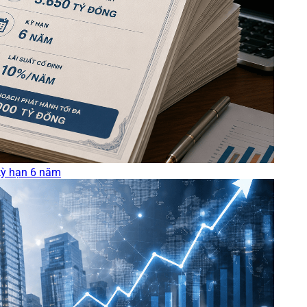
kỳ hạn 6 năm