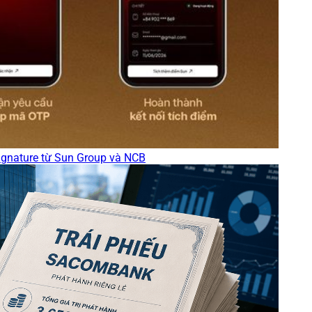
ignature từ Sun Group và NCB