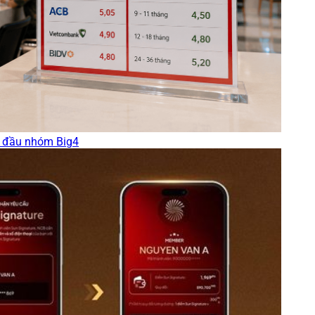
ẫn đầu nhóm Big4