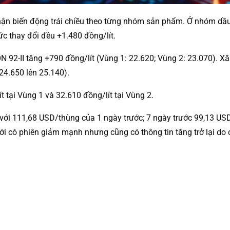
ận biến động trái chiều theo từng nhóm sản phẩm. Ở nhóm dầu D
ức thay đổi đều +1.480 đồng/lít.
RON 92-II tăng +790 đồng/lít (Vùng 1: 22.620; Vùng 2: 23.070). 
24.650 lên 25.140).
t tại Vùng 1 và 32.610 đồng/lít tại Vùng 2.
với 111,68 USD/thùng của 1 ngày trước; 7 ngày trước 99,13 US
giới có phiên giảm mạnh nhưng cũng có thông tin tăng trở lại d