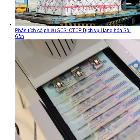
Phân tích cổ phiếu SCS: CTCP Dịch vụ Hàng hóa Sài
Gòn