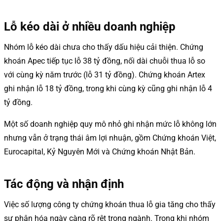
Lỗ kéo dài ở nhiều doanh nghiệp
Nhóm lỗ kéo dài chưa cho thấy dấu hiệu cải thiện. Chứng
khoán Apec tiếp tục lỗ 38 tỷ đồng, nối dài chuỗi thua lỗ so
với cùng kỳ năm trước (lỗ 31 tỷ đồng). Chứng khoán Artex
ghi nhận lỗ 18 tỷ đồng, trong khi cùng kỳ cũng ghi nhận lỗ 4
tỷ đồng.
Một số doanh nghiệp quy mô nhỏ ghi nhận mức lỗ không lớn
nhưng vẫn ở trạng thái âm lợi nhuận, gồm Chứng khoán Việt,
Eurocapital, Kỷ Nguyên Mới và Chứng khoán Nhật Bản.
Tác động và nhận định
Việc số lượng công ty chứng khoán thua lỗ gia tăng cho thấy
sự phân hóa ngày càng rõ rệt trong ngành. Trong khi nhóm