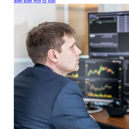
diễn biến mới từ Iran