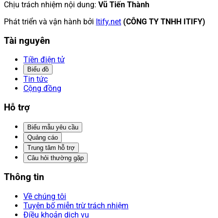
Chịu trách nhiệm nội dung
:
Vũ Tiến Thành
Phát triển và vận hành bởi
Itify.net
(CÔNG TY TNHH ITIFY)
Tài nguyên
Tiền điện tử
Biểu đồ
Tin tức
Cộng đồng
Hỗ trợ
Biểu mẫu yêu cầu
Quảng cáo
Trung tâm hỗ trợ
Câu hỏi thường gặp
Thông tin
Về chúng tôi
Tuyên bố miễn trừ trách nhiệm
Điều khoản dịch vụ