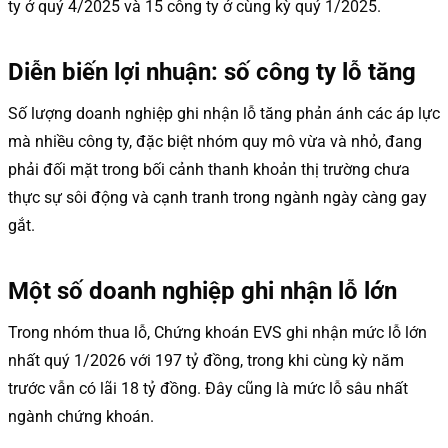
ty ở quý 4/2025 và 15 công ty ở cùng kỳ quý 1/2025.
Diễn biến lợi nhuận: số công ty lỗ tăng
Số lượng doanh nghiệp ghi nhận lỗ tăng phản ánh các áp lực
mà nhiều công ty, đặc biệt nhóm quy mô vừa và nhỏ, đang
phải đối mặt trong bối cảnh thanh khoản thị trường chưa
thực sự sôi động và cạnh tranh trong ngành ngày càng gay
gắt.
Một số doanh nghiệp ghi nhận lỗ lớn
Trong nhóm thua lỗ, Chứng khoán EVS ghi nhận mức lỗ lớn
nhất quý 1/2026 với 197 tỷ đồng, trong khi cùng kỳ năm
trước vẫn có lãi 18 tỷ đồng. Đây cũng là mức lỗ sâu nhất
ngành chứng khoán.