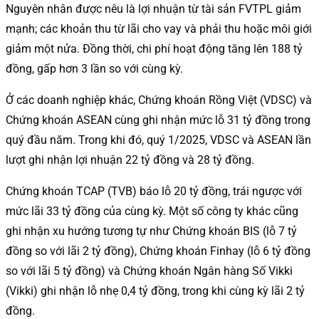
Nguyên nhân được nêu là lợi nhuận từ tài sản FVTPL giảm
mạnh; các khoản thu từ lãi cho vay và phải thu hoặc môi giới
giảm một nửa. Đồng thời, chi phí hoạt động tăng lên 188 tỷ
đồng, gấp hơn 3 lần so với cùng kỳ.
Ở các doanh nghiệp khác, Chứng khoán Rồng Việt (VDSC) và
Chứng khoán ASEAN cùng ghi nhận mức lỗ 31 tỷ đồng trong
quý đầu năm. Trong khi đó, quý 1/2025, VDSC và ASEAN lần
lượt ghi nhận lợi nhuận 22 tỷ đồng và 28 tỷ đồng.
Chứng khoán TCAP (TVB) báo lỗ 20 tỷ đồng, trái ngược với
mức lãi 33 tỷ đồng của cùng kỳ. Một số công ty khác cũng
ghi nhận xu hướng tương tự như Chứng khoán BIS (lỗ 7 tỷ
đồng so với lãi 2 tỷ đồng), Chứng khoán Finhay (lỗ 6 tỷ đồng
so với lãi 5 tỷ đồng) và Chứng khoán Ngân hàng Số Vikki
(Vikki) ghi nhận lỗ nhẹ 0,4 tỷ đồng, trong khi cùng kỳ lãi 2 tỷ
đồng.