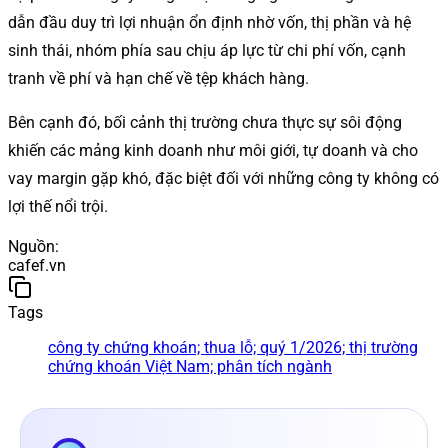
dẫn đầu duy trì lợi nhuận ổn định nhờ vốn, thị phần và hệ
sinh thái, nhóm phía sau chịu áp lực từ chi phí vốn, cạnh
tranh về phí và hạn chế về tệp khách hàng.
Bên cạnh đó, bối cảnh thị trường chưa thực sự sôi động
khiến các mảng kinh doanh như môi giới, tự doanh và cho
vay margin gặp khó, đặc biệt đối với những công ty không có
lợi thế nổi trội.
Nguồn
:
cafef.vn
Tags
công ty chứng khoán; thua lỗ; quý 1/2026; thị trường
chứng khoán Việt Nam; phân tích ngành