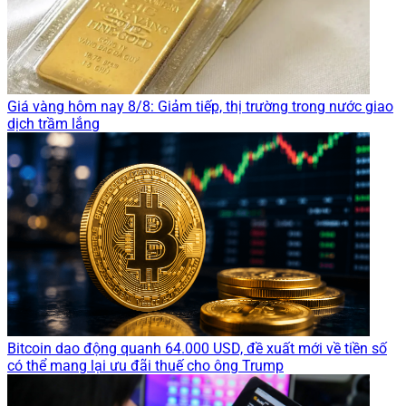
Giá vàng hôm nay 8/8: Giảm tiếp, thị trường trong nước giao
dịch trầm lắng
Bitcoin dao động quanh 64.000 USD, đề xuất mới về tiền số
có thể mang lại ưu đãi thuế cho ông Trump