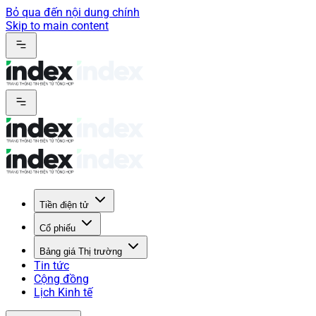
Bỏ qua đến nội dung chính
Skip to main content
Tiền điện tử
Cổ phiếu
Bảng giá Thị trường
Tin tức
Cộng đồng
Lịch Kinh tế