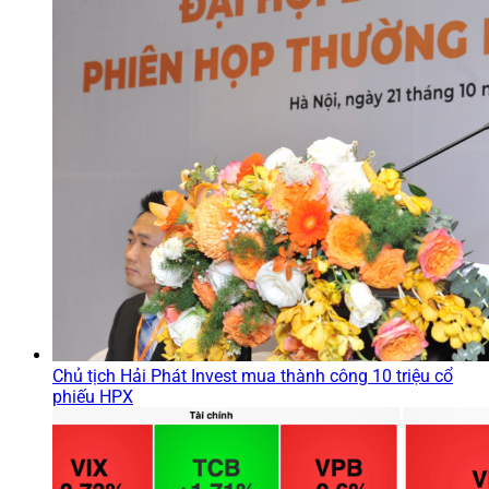
Chủ tịch Hải Phát Invest mua thành công 10 triệu cổ
phiếu HPX