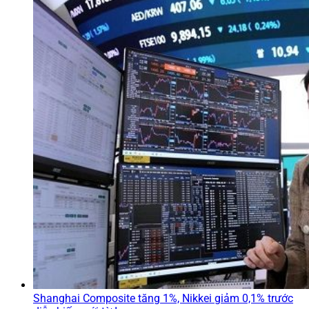
Shanghai Composite tăng 1%, Nikkei giảm 0,1% trước