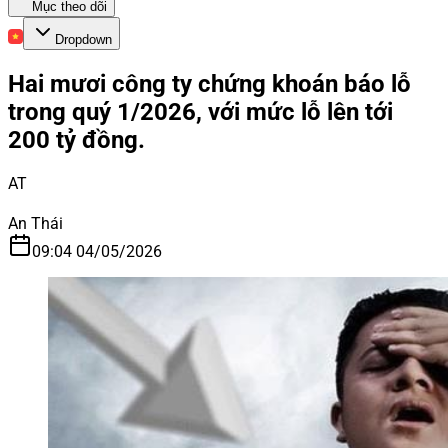
Mục theo dõi
Dropdown
Hai mươi công ty chứng khoán báo lỗ
trong quý 1/2026, với mức lỗ lên tới
200 tỷ đồng.
AT
An Thái
09:04 04/05/2026