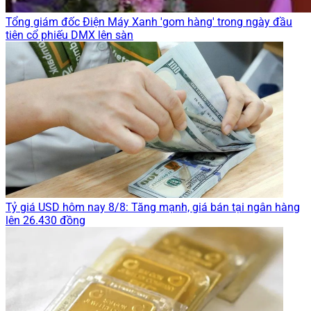
Tổng giám đốc Điện Máy Xanh 'gom hàng' trong ngày đầu
tiên cổ phiếu DMX lên sàn
Tỷ giá USD hôm nay 8/8: Tăng mạnh, giá bán tại ngân hàng
lên 26.430 đồng