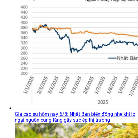
Giá cao su hôm nay 6/8: Nhật Bản biến động nhẹ khi lo
ngại nguồn cung tăng gây sức ép thị trường