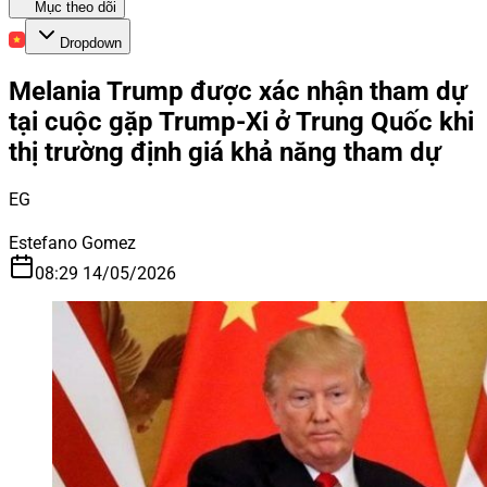
Mục theo dõi
Dropdown
Melania Trump được xác nhận tham dự
tại cuộc gặp Trump-Xi ở Trung Quốc khi
thị trường định giá khả năng tham dự
EG
Estefano Gomez
08:29 14/05/2026