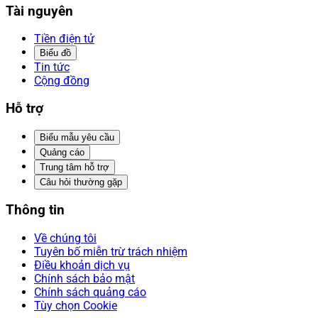
Tài nguyên
Tiền điện tử
Biểu đồ
Tin tức
Cộng đồng
Hỗ trợ
Biểu mẫu yêu cầu
Quảng cáo
Trung tâm hỗ trợ
Câu hỏi thường gặp
Thông tin
Về chúng tôi
Tuyên bố miễn trừ trách nhiệm
Điều khoản dịch vụ
Chính sách bảo mật
Chính sách quảng cáo
Tùy chọn Cookie