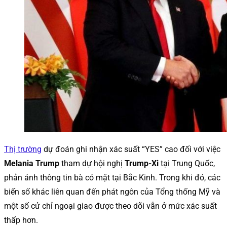
Thị trường
dự đoán ghi nhận xác suất “YES” cao đối với việc
Melania Trump
tham dự hội nghị
Trump-Xi
tại Trung Quốc,
phản ánh thông tin bà có mặt tại Bắc Kinh. Trong khi đó, các
biến số khác liên quan đến phát ngôn của Tổng thống Mỹ và
một số cử chỉ ngoại giao được theo dõi vẫn ở mức xác suất
thấp hơn.