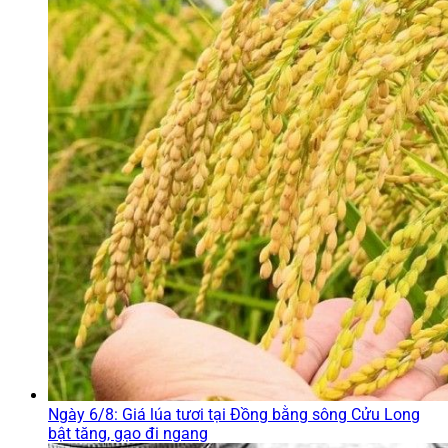
Ngày 6/8: Giá lúa tươi tại Đồng bằng sông Cửu Long
bật tăng, gạo đi ngang