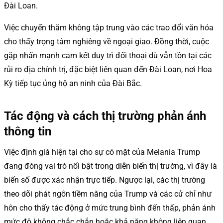
Đài Loan.
Việc chuyến thăm không tập trung vào các trao đổi văn hóa
cho thấy trọng tâm nghiêng về ngoại giao. Đồng thời, cuộc
gặp nhấn mạnh cam kết duy trì đối thoại dù vẫn tồn tại các
rủi ro địa chính trị, đặc biệt liên quan đến Đài Loan, nơi Hoa
Kỳ tiếp tục ủng hộ an ninh của Đài Bắc.
Tác động và cách thị trường phản ánh
thông tin
Việc định giá hiện tại cho sự có mặt của Melania Trump
đang đóng vai trò nổi bật trong diễn biến thị trường, vì đây là
biến số được xác nhận trực tiếp. Ngược lại, các thị trường
theo dõi phát ngôn tiềm năng của Trump và các cử chỉ như
hôn cho thấy tác động ở mức trung bình đến thấp, phản ánh
mức độ không chắc chắn hoặc khả năng không liên quan