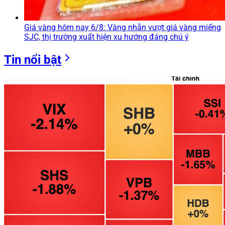
Giá vàng hôm nay 6/8: Vàng nhẫn vượt giá vàng miếng
SJC, thị trường xuất hiện xu hướng đáng chú ý
Tin nổi bật