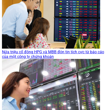
Nửa triệu cổ đông HPG và MBB đón tin tích cực từ báo cáo
của một công ty chứng khoán