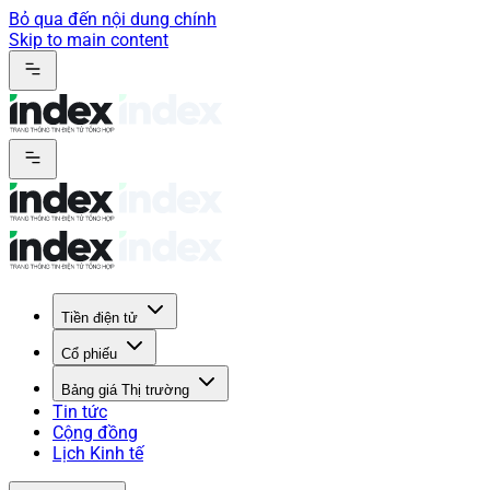
Bỏ qua đến nội dung chính
Skip to main content
Tiền điện tử
Cổ phiếu
Bảng giá Thị trường
Tin tức
Cộng đồng
Lịch Kinh tế