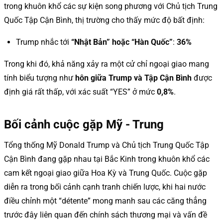
trong khuôn khổ các sự kiện song phương với Chủ tịch Trung
Quốc Tập Cận Bình, thị trường cho thấy mức độ bất định:
Trump nhắc tới
“Nhật Bản” hoặc “Hàn Quốc”
:
36%
Trong khi đó, khả năng xảy ra một cử chỉ ngoại giao mang
tính biểu tượng như
hôn giữa Trump và Tập Cận Bình
được
định giá rất thấp, với xác suất “YES” ở mức
0,8%
.
Bối cảnh cuộc gặp Mỹ - Trung
Tổng thống Mỹ Donald Trump và Chủ tịch Trung Quốc Tập
Cận Bình đang gặp nhau tại Bắc Kinh trong khuôn khổ các
cam kết ngoại giao giữa Hoa Kỳ và Trung Quốc. Cuộc gặp
diễn ra trong bối cảnh cạnh tranh chiến lược, khi hai nước
điều chỉnh một “détente” mong manh sau các căng thẳng
trước đây liên quan đến chính sách thương mại và vấn đề