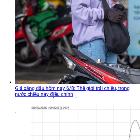
Giá xăng dầu hôm nay 6/8: Thế giới trái chiều, trong
nước chiều nay điều chỉnh