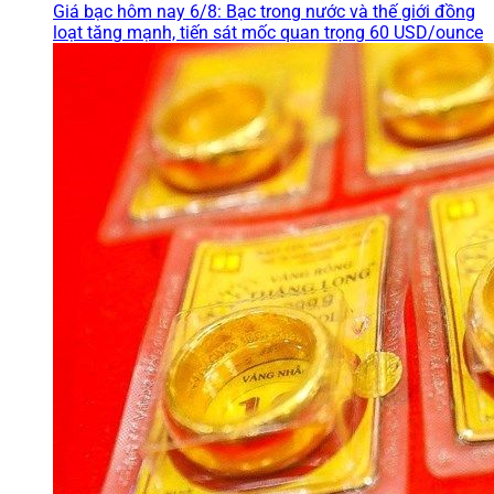
Giá bạc hôm nay 6/8: Bạc trong nước và thế giới đồng
loạt tăng mạnh, tiến sát mốc quan trọng 60 USD/ounce