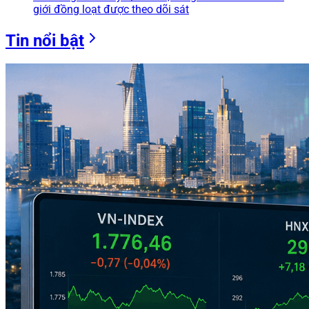
giới đồng loạt được theo dõi sát
Tin nổi bật