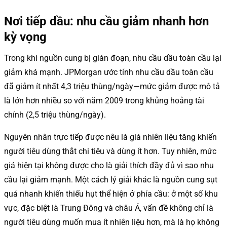
Nơi tiếp dầu: nhu cầu giảm nhanh hơn
kỳ vọng
Trong khi nguồn cung bị gián đoạn, nhu cầu dầu toàn cầu lại
giảm khá mạnh. JPMorgan ước tính nhu cầu dầu toàn cầu
đã giảm ít nhất 4,3 triệu thùng/ngày—mức giảm được mô tả
là lớn hơn nhiều so với năm 2009 trong khủng hoảng tài
chính (2,5 triệu thùng/ngày).
Nguyên nhân trực tiếp được nêu là giá nhiên liệu tăng khiến
người tiêu dùng thắt chi tiêu và dùng ít hơn. Tuy nhiên, mức
giá hiện tại không được cho là giải thích đầy đủ vì sao nhu
cầu lại giảm mạnh. Một cách lý giải khác là nguồn cung sụt
quá nhanh khiến thiếu hụt thể hiện ở phía cầu: ở một số khu
vực, đặc biệt là Trung Đông và châu Á, vấn đề không chỉ là
người tiêu dùng muốn mua ít nhiên liệu hơn, mà là họ không