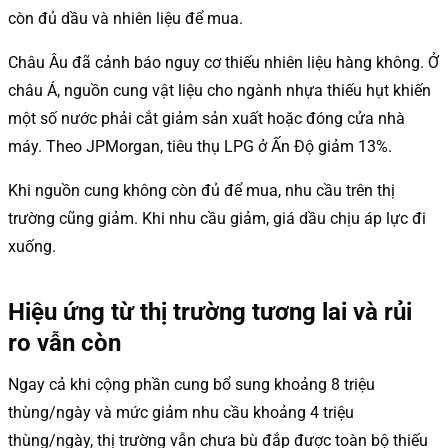
còn đủ dầu và nhiên liệu để mua.
Châu Âu đã cảnh báo nguy cơ thiếu nhiên liệu hàng không. Ở
châu Á, nguồn cung vật liệu cho ngành nhựa thiếu hụt khiến
một số nước phải cắt giảm sản xuất hoặc đóng cửa nhà
máy. Theo JPMorgan, tiêu thụ LPG ở Ấn Độ giảm 13%.
Khi nguồn cung không còn đủ để mua, nhu cầu trên thị
trường cũng giảm. Khi nhu cầu giảm, giá dầu chịu áp lực đi
xuống.
Hiệu ứng từ thị trường tương lai và rủi
ro vẫn còn
Ngay cả khi cộng phần cung bổ sung khoảng 8 triệu
thùng/ngày và mức giảm nhu cầu khoảng 4 triệu
thùng/ngày, thị trường vẫn chưa bù đắp được toàn bộ thiếu