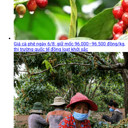
Giá cà phê ngày 6/8: giữ mốc 96.000–96.500 đồng/kg,
thị trường quốc tế đồng loạt khởi sắc