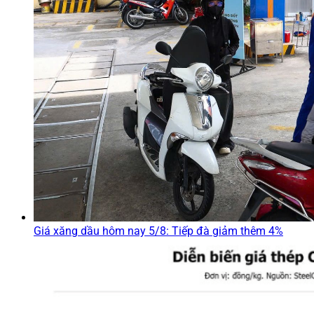
Giá xăng dầu hôm nay 5/8: Tiếp đà giảm thêm 4%