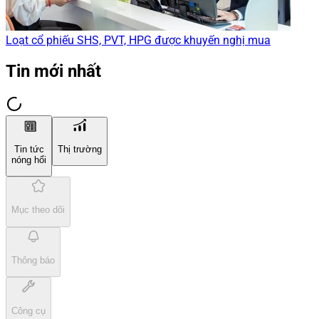
Loạt cổ phiếu SHS, PVT, HPG được khuyến nghị mua
Tin mới nhất
Tin tức
Thị trường
nóng hổi
Mục theo dõi
Thông báo
Công cụ