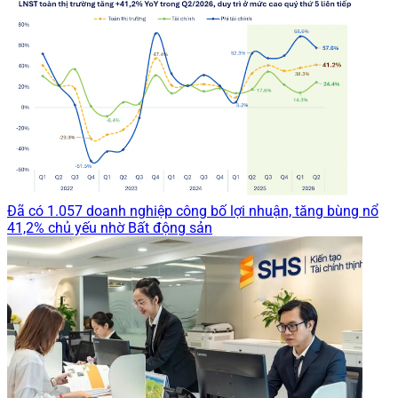
Đã có 1.057 doanh nghiệp công bố lợi nhuận, tăng bùng nổ
41,2% chủ yếu nhờ Bất động sản