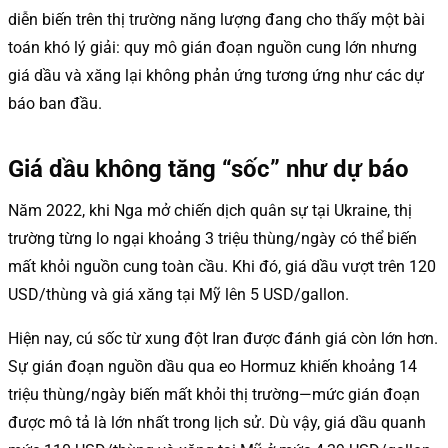
diễn biến trên thị trường năng lượng đang cho thấy một bài
toán khó lý giải: quy mô gián đoạn nguồn cung lớn nhưng
giá dầu và xăng lại không phản ứng tương ứng như các dự
báo ban đầu.
Giá dầu không tăng “sốc” như dự báo
Năm 2022, khi Nga mở chiến dịch quân sự tại Ukraine, thị
trường từng lo ngại khoảng 3 triệu thùng/ngày có thể biến
mất khỏi nguồn cung toàn cầu. Khi đó, giá dầu vượt trên 120
USD/thùng và giá xăng tại Mỹ lên 5 USD/gallon.
Hiện nay, cú sốc từ xung đột Iran được đánh giá còn lớn hơn.
Sự gián đoạn nguồn dầu qua eo Hormuz khiến khoảng 14
triệu thùng/ngày biến mất khỏi thị trường—mức gián đoạn
được mô tả là lớn nhất trong lịch sử. Dù vậy, giá dầu quanh