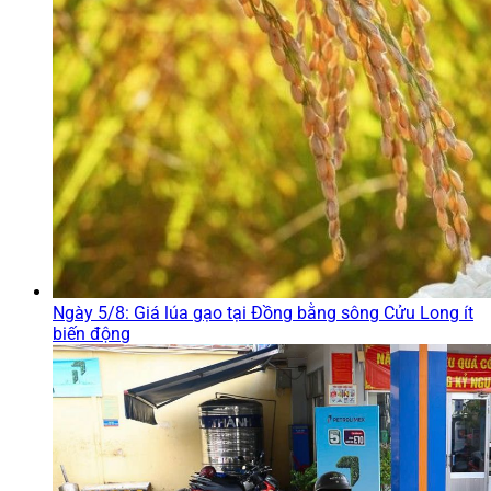
Ngày 5/8: Giá lúa gạo tại Đồng bằng sông Cửu Long ít
biến động