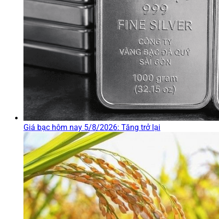
Giá bạc hôm nay 5/8/2026: Tăng trở lại