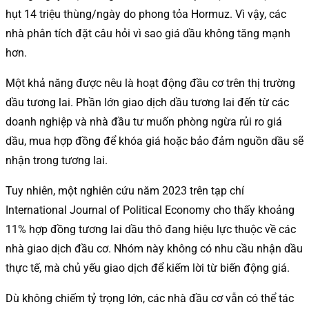
hụt 14 triệu thùng/ngày do phong tỏa Hormuz. Vì vậy, các
nhà phân tích đặt câu hỏi vì sao giá dầu không tăng mạnh
hơn.
Một khả năng được nêu là hoạt động đầu cơ trên thị trường
dầu tương lai. Phần lớn giao dịch dầu tương lai đến từ các
doanh nghiệp và nhà đầu tư muốn phòng ngừa rủi ro giá
dầu, mua hợp đồng để khóa giá hoặc bảo đảm nguồn dầu sẽ
nhận trong tương lai.
Tuy nhiên, một nghiên cứu năm 2023 trên tạp chí
International Journal of Political Economy cho thấy khoảng
11% hợp đồng tương lai dầu thô đang hiệu lực thuộc về các
nhà giao dịch đầu cơ. Nhóm này không có nhu cầu nhận dầu
thực tế, mà chủ yếu giao dịch để kiếm lời từ biến động giá.
Dù không chiếm tỷ trọng lớn, các nhà đầu cơ vẫn có thể tác