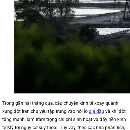
Trong gần hai tháng qua, câu chuyện kinh tế xoay quanh
xung đột Iran chủ yếu tập trung vào nỗi lo
giá dầu
và khí đốt
tăng mạnh, làm trầm trọng chi phí sinh hoạt và đẩy nền kinh
tế Mỹ tới nguy cơ suy thoái. Tuy vậy, theo các nhà phân tích,