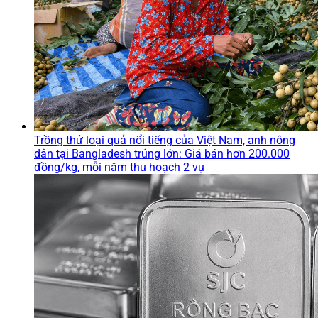
Trồng thử loại quả nổi tiếng của Việt Nam, anh nông
dân tại Bangladesh trúng lớn: Giá bán hơn 200.000
đồng/kg, mỗi năm thu hoạch 2 vụ