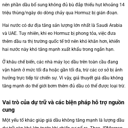
nên phần dầu bổ sung không đủ bù đắp thiếu hụt khoảng 14
triệu thùng/ngày do dòng chảy qua Hormuz bị gián đoạn.
Hai nước có dư địa tăng sản lượng lớn nhất là Saudi Arabia
và UAE. Tuy nhiên, khi eo Hormuz bị phong tỏa, việc đưa
thêm dầu ra thị trường quốc tế trở nên khó khăn hơn, khiến
hai nước này khó tăng mạnh xuất khẩu trong ngắn hạn.
Ở khâu chế biến, các nhà máy lọc dầu trên toàn cầu đang
vận hành ở mức tối đa hoặc gần tối đa, trừ các cơ sở bị ảnh
hưởng trực tiếp từ chiến sự. Vì vậy, giả thuyết giá dầu không
tăng mạnh do thế giới bơm thêm đủ dầu có thể được loại trừ.
Vai trò của dự trữ và các biện pháp hỗ trợ nguồn
cung
Một yếu tố khác giúp giá dầu không tăng mạnh là lượng dầu