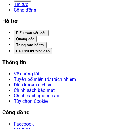
Tin tức
Cộng đồng
Hỗ trợ
Biểu mẫu yêu cầu
Quảng cáo
Trung tâm hỗ trợ
Câu hỏi thường gặp
Thông tin
Về chúng tôi
Tuyên bố miễn trừ trách nhiệm
Điều khoản dịch vụ
Chính sách bảo mật
Chính sách quảng cáo
Tùy chọn Cookie
Cộng đồng
Facebook