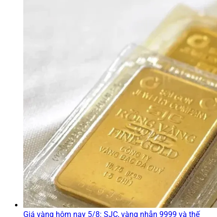
Giá vàng hôm nay 5/8: SJC, vàng nhẫn 9999 và thế