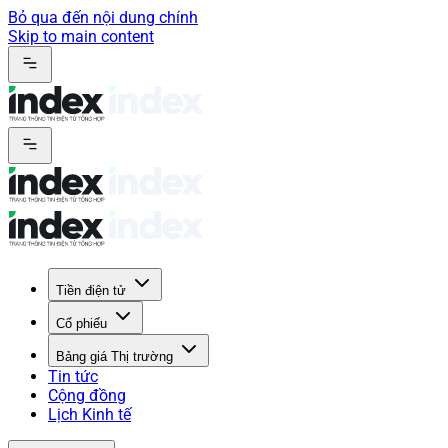
Bỏ qua đến nội dung chính
Skip to main content
Tiền điện tử
Cổ phiếu
Bảng giá Thị trường
Tin tức
Cộng đồng
Lịch Kinh tế