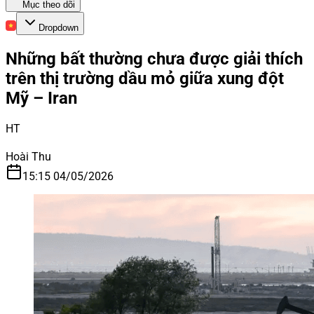
Mục theo dõi
Dropdown
Những bất thường chưa được giải thích
trên thị trường dầu mỏ giữa xung đột
Mỹ – Iran
HT
Hoài Thu
15:15 04/05/2026