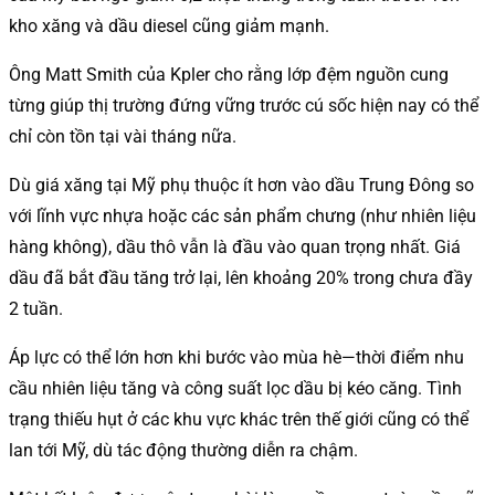
kho xăng và dầu diesel cũng giảm mạnh.
Ông Matt Smith của Kpler cho rằng lớp đệm nguồn cung
từng giúp thị trường đứng vững trước cú sốc hiện nay có thể
chỉ còn tồn tại vài tháng nữa.
Dù giá xăng tại Mỹ phụ thuộc ít hơn vào dầu Trung Đông so
với lĩnh vực nhựa hoặc các sản phẩm chưng (như nhiên liệu
hàng không), dầu thô vẫn là đầu vào quan trọng nhất. Giá
dầu đã bắt đầu tăng trở lại, lên khoảng 20% trong chưa đầy
2 tuần.
Áp lực có thể lớn hơn khi bước vào mùa hè—thời điểm nhu
cầu nhiên liệu tăng và công suất lọc dầu bị kéo căng. Tình
trạng thiếu hụt ở các khu vực khác trên thế giới cũng có thể
lan tới Mỹ, dù tác động thường diễn ra chậm.