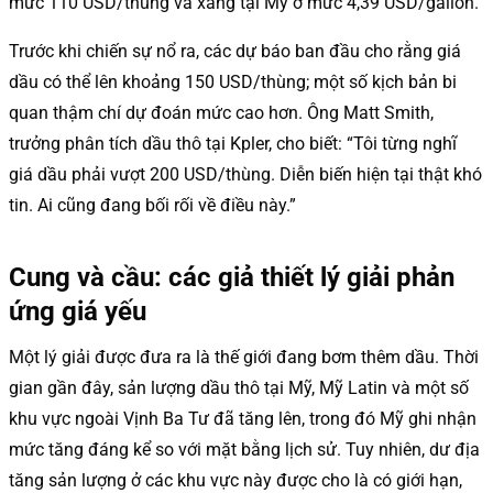
mức 110 USD/thùng và xăng tại Mỹ ở mức 4,39 USD/gallon.
Trước khi chiến sự nổ ra, các dự báo ban đầu cho rằng giá
dầu có thể lên khoảng 150 USD/thùng; một số kịch bản bi
quan thậm chí dự đoán mức cao hơn. Ông Matt Smith,
trưởng phân tích dầu thô tại Kpler, cho biết: “Tôi từng nghĩ
giá dầu phải vượt 200 USD/thùng. Diễn biến hiện tại thật khó
tin. Ai cũng đang bối rối về điều này.”
Cung và cầu: các giả thiết lý giải phản
ứng giá yếu
Một lý giải được đưa ra là thế giới đang bơm thêm dầu. Thời
gian gần đây, sản lượng dầu thô tại Mỹ, Mỹ Latin và một số
khu vực ngoài Vịnh Ba Tư đã tăng lên, trong đó Mỹ ghi nhận
mức tăng đáng kể so với mặt bằng lịch sử. Tuy nhiên, dư địa
tăng sản lượng ở các khu vực này được cho là có giới hạn,