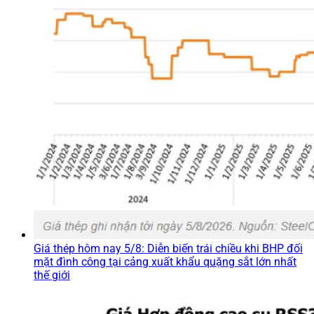
Giá thép hôm nay 5/8: Diễn biến trái chiều khi BHP đối
mặt đình công tại cảng xuất khẩu quặng sắt lớn nhất
thế giới