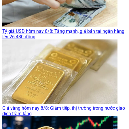
Tỷ giá USD hôm nay 8/8: Tăng mạnh, giá bán tại ngân hàng
lên 26.430 đồng
Giá vàng hôm nay 8/8: Giảm tiếp, thị trường trong nước giao
dịch trầm lắng