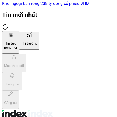
Khối ngoại bán ròng 238 tỷ đồng cổ phiếu VHM
Tin mới nhất
Tin tức
Thị trường
nóng hổi
Mục theo dõi
Thông báo
Công cụ