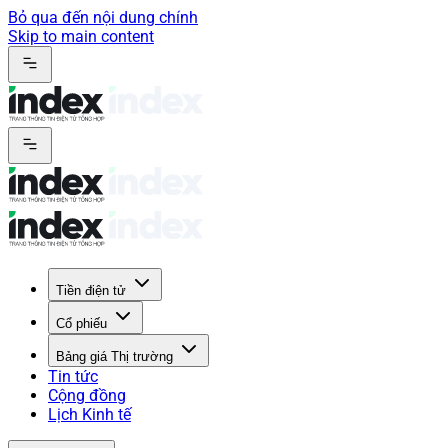
Bỏ qua đến nội dung chính
Skip to main content
Tiền điện tử
Cổ phiếu
Bảng giá Thị trường
Tin tức
Cộng đồng
Lịch Kinh tế