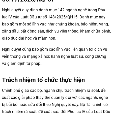
Nghị quyết quy định danh mục 142 ngành nghề trong Phụ
lục IV của Luật Đầu tư số 143/2025/QH15. Danh mục này
bao gồm một số lĩnh vực như chứng khoán, bảo hiểm, vàng,
xăng dầu, bất động sản, dịch vụ viễn thông, khám chữa bệnh,
giáo dục đại học và mầm non.
Nghị quyết cũng bao gồm các lĩnh vực liên quan tới dịch vụ
viễn thông và mạng xã hội; hành nghề luật sư, công chứng
và giám định tư pháp...
Trách nhiệm tổ chức thực hiện
Chính phủ giao các bộ, ngành chịu trách nhiệm rà soát, đề
xuất các giải pháp thay thế quản lý đối với các ngành, nghề
bị bãi bỏ hoặc sửa đổi theo Nghị quyết này. Bộ Tài chính có
trách nhiệm rà soát, đề xuất sửa đổi Phụ lục IV của Luật Đầu