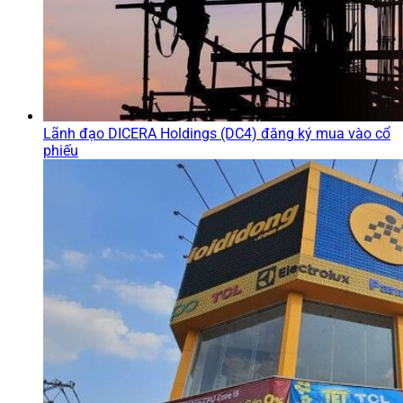
Lãnh đạo DICERA Holdings (DC4) đăng ký mua vào cổ
phiếu