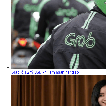
Grab lỗ 1,2 tỷ USD khi làm ngân hàng số