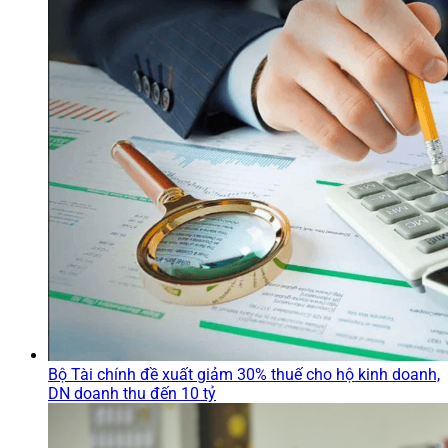
Bộ Tài chính đề xuất giảm 30% thuế cho hộ kinh doanh,
DN doanh thu đến 10 tỷ