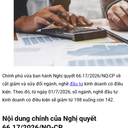
Chính phủ vừa ban hành Nghị quyết 66.17/2026/NQ-CP về
cắt giảm và sửa đổi ngành, nghề
đầu tư
kinh doanh có điều
kiện. Theo đó, từ ngày 01/7/2026, số ngành, nghề đầu tư
kinh doanh có điều kiện sẽ giảm từ 198 xuống còn 142.
Nội dung chính của Nghị quyết
66.17/2026/NQ-CP