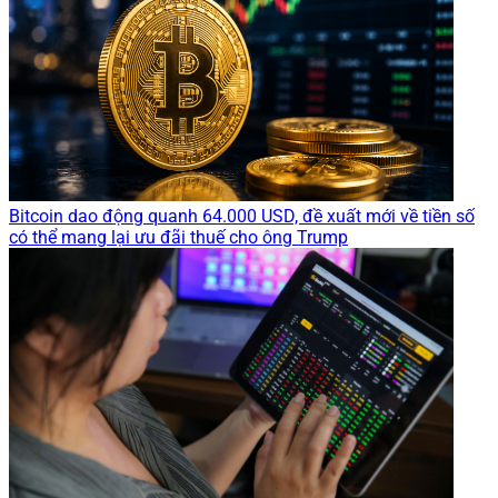
Bitcoin dao động quanh 64.000 USD, đề xuất mới về tiền số
có thể mang lại ưu đãi thuế cho ông Trump