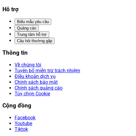
Hỗ trợ
Biểu mẫu yêu cầu
Quảng cáo
Trung tâm hỗ trợ
Câu hỏi thường gặp
Thông tin
Về chúng tôi
Tuyên bố miễn trừ trách nhiệm
Điều khoản dịch vụ
Chính sách bảo mật
Chính sách quảng cáo
Tùy chọn Cookie
Cộng đồng
Facebook
Youtube
Tiktok