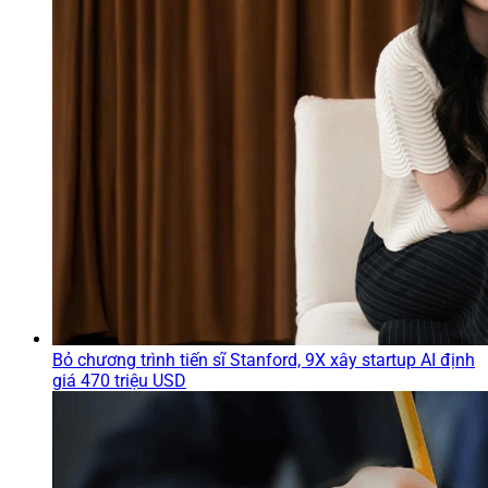
Bỏ chương trình tiến sĩ Stanford, 9X xây startup AI định
giá 470 triệu USD