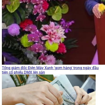
Tổng giám đốc Điện Máy Xanh 'gom hàng' trong ngày đầu
tiên cổ phiếu DMX lên sàn