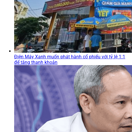
Điện Máy Xanh muốn phát hành cổ phiếu với tỷ lệ 1:1
để tăng thanh khoản