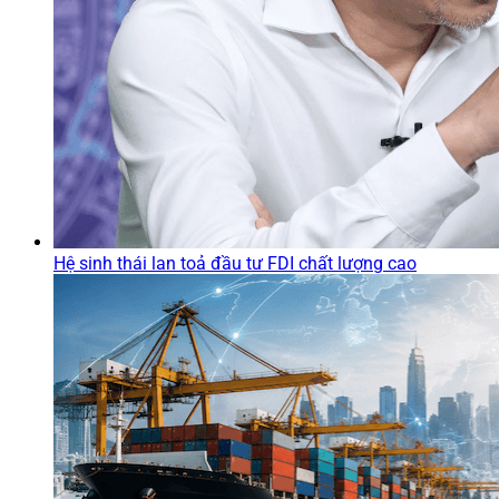
Hệ sinh thái lan toả đầu tư FDI chất lượng cao