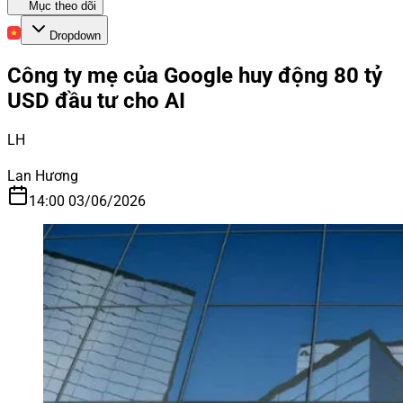
Mục theo dõi
Dropdown
Công ty mẹ của Google huy động 80 tỷ
USD đầu tư cho AI
LH
Lan Hương
14:00 03/06/2026