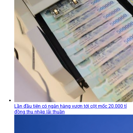
Lần đầu tiên có ngân hàng vươn tới cột mốc 20.000 tỉ
đồng thu nhập lãi thuần