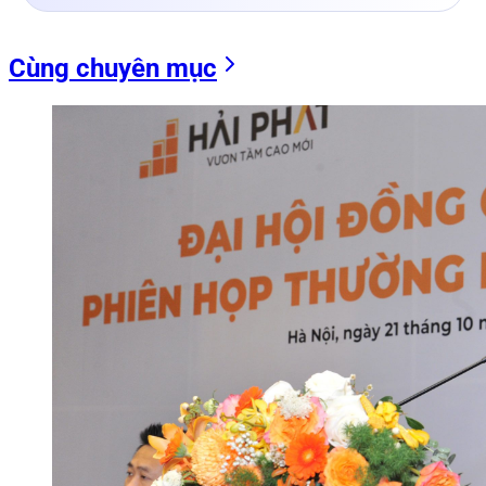
Cùng chuyên mục