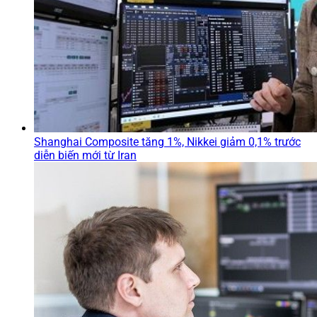
Shanghai Composite tăng 1%, Nikkei giảm 0,1% trước
diễn biến mới từ Iran