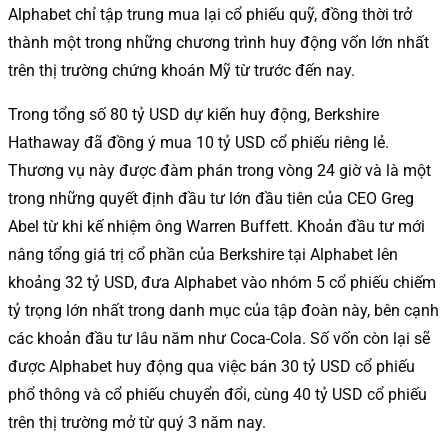
Alphabet chỉ tập trung mua lại cổ phiếu quỹ, đồng thời trở
thành một trong những chương trình huy động vốn lớn nhất
trên thị trường chứng khoán Mỹ từ trước đến nay.
Trong tổng số 80 tỷ USD dự kiến huy động, Berkshire
Hathaway đã đồng ý mua 10 tỷ USD cổ phiếu riêng lẻ.
Thương vụ này được đàm phán trong vòng 24 giờ và là một
trong những quyết định đầu tư lớn đầu tiên của CEO Greg
Abel từ khi kế nhiệm ông Warren Buffett. Khoản đầu tư mới
nâng tổng giá trị cổ phần của Berkshire tại Alphabet lên
khoảng 32 tỷ USD, đưa Alphabet vào nhóm 5 cổ phiếu chiếm
tỷ trọng lớn nhất trong danh mục của tập đoàn này, bên cạnh
các khoản đầu tư lâu năm như Coca-Cola. Số vốn còn lại sẽ
được Alphabet huy động qua việc bán 30 tỷ USD cổ phiếu
phổ thông và cổ phiếu chuyển đổi, cùng 40 tỷ USD cổ phiếu
trên thị trường mở từ quý 3 năm nay.