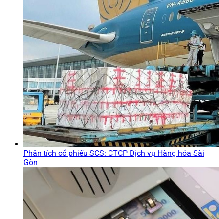
Phân tích cổ phiếu SCS: CTCP Dịch vụ Hàng hóa Sài
Gòn