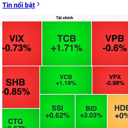
Tin nổi bật