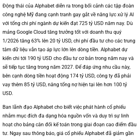
Động thái của Alphabet diễn ra trong bối cảnh các tập đoàn
công nghệ Mỹ đang cạnh tranh gay gắt về năng lực xử lý AI
với tổng chi phí ngành dự kiến đạt 725 tỷ USD năm nay. Dù
mảng Google Cloud tăng trưởng tốt với doanh thu quý
1/2026 tăng 63% lên 20 tỷ USD, chi phí đầu tư cho các trung
tâm dữ liệu vẫn tạo áp lực lớn lên dòng tiền. Alphabet dự
kiến chi tới 190 tỷ USD cho đầu tư cơ bản trong năm nay và
sẽ tiếp tục tăng trong năm 2027. Để đáp ứng nhu cầu này,
bên cạnh dòng tiền hoạt động 174 tỷ USD, công ty đã phải
vay thêm 85 tỷ USD, nâng tổng nợ hiện tại lên hơn 100 tỷ
USD.
Ban lãnh đạo Alphabet cho biết việc phát hành cổ phiếu
nhằm mục đích đa dạng hóa nguồn vốn và duy trì sự linh
hoạt cho bảng cân đối kế toán trong giai đoạn cao điểm đầu
tư. Ngay sau thông báo, giá cổ phiếu Alphabet đã giảm gần