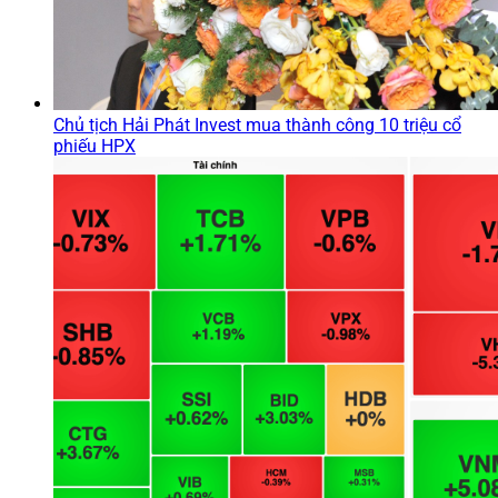
Chủ tịch Hải Phát Invest mua thành công 10 triệu cổ
phiếu HPX