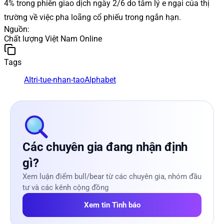
4% trong phiên giao dịch ngày 2/6 do tâm lý e ngại của thị
trường về việc pha loãng cổ phiếu trong ngắn hạn.
Nguồn
:
Chất lượng Việt Nam Online
Tags
AI
tri-tue-nhan-tao
Alphabet
Các chuyên gia đang nhận định
gì?
Xem luận điểm bull/bear từ các chuyên gia, nhóm đầu
tư và các kênh cộng đồng
Xem tin Tình báo