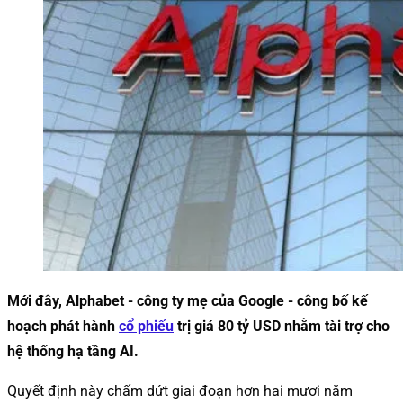
Mới đây, Alphabet - công ty mẹ của Google - công bố kế
hoạch phát hành
cổ phiếu
trị giá 80 tỷ USD nhằm tài trợ cho
hệ thống hạ tầng AI.
Quyết định này chấm dứt giai đoạn hơn hai mươi năm