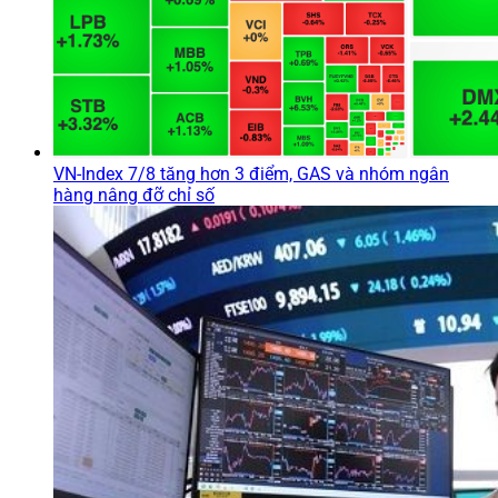
VN-Index 7/8 tăng hơn 3 điểm, GAS và nhóm ngân
hàng nâng đỡ chỉ số