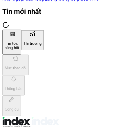
Tin mới nhất
Tin tức
Thị trường
nóng hổi
Mục theo dõi
Thông báo
Công cụ