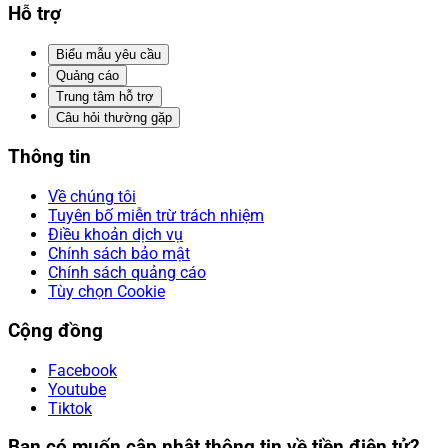
Hỗ trợ
Biểu mẫu yêu cầu
Quảng cáo
Trung tâm hỗ trợ
Câu hỏi thường gặp
Thông tin
Về chúng tôi
Tuyên bố miễn trừ trách nhiệm
Điều khoản dịch vụ
Chính sách bảo mật
Chính sách quảng cáo
Tùy chọn Cookie
Cộng đồng
Facebook
Youtube
Tiktok
Bạn có muốn cập nhật thông tin về tiền điện tử?