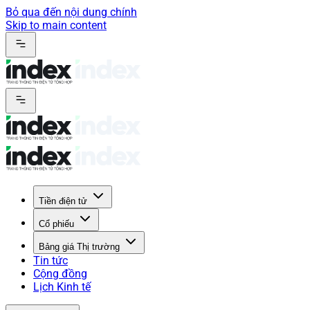
Bỏ qua đến nội dung chính
Skip to main content
Tiền điện tử
Cổ phiếu
Bảng giá Thị trường
Tin tức
Cộng đồng
Lịch Kinh tế