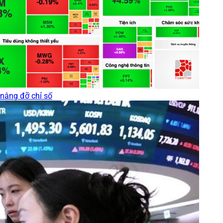
nâng đỡ chỉ số