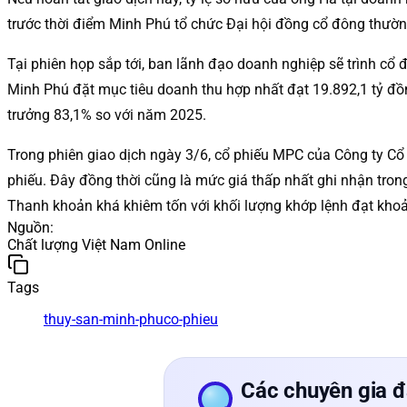
trước thời điểm Minh Phú tổ chức Đại hội đồng cổ đông thường
Tại phiên họp sắp tới, ban lãnh đạo doanh nghiệp sẽ trình cổ
Minh Phú đặt mục tiêu doanh thu hợp nhất đạt 19.892,1 tỷ đồn
trưởng 83,1% so với năm 2025.
Trong phiên giao dịch ngày 3/6, cổ phiếu MPC của Công ty C
phiếu. Đây đồng thời cũng là mức giá thấp nhất ghi nhận tron
Thanh khoản khá khiêm tốn với khối lượng khớp lệnh đạt khoả
Nguồn
:
Chất lượng Việt Nam Online
Tags
thuy-san-minh-phu
co-phieu
Các chuyên gia đ