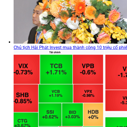
Chủ tịch Hải Phát Invest mua thành công 10 triệu cổ ph