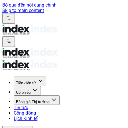
Bỏ qua đến nội dung chính
Skip to main content
Tiền điện tử
Cổ phiếu
Bảng giá Thị trường
Tin tức
Cộng đồng
Lịch Kinh tế