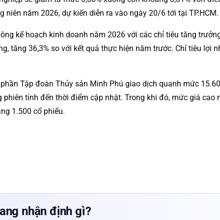
 niên năm 2026, dự kiến diễn ra vào ngày 20/6 tới tại TP.HCM.
 đông kế hoạch kinh doanh năm 2026 với các chỉ tiêu tăng trưởng
g, tăng 36,3% so với kết quả thực hiện năm trước. Chỉ tiêu lợi
ổ phần Tập đoàn Thủy sản Minh Phú giao dịch quanh mức 15.60
g phiên tính đến thời điểm cập nhật. Trong khi đó, mức giá ca
ng 1.500 cổ phiếu.
ang nhận định gì?