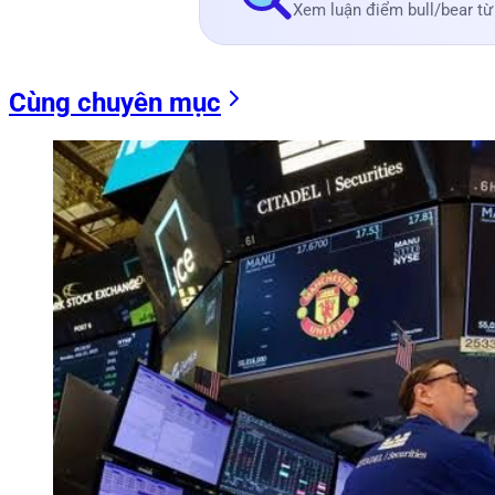
Xem luận điểm bull/bear từ
Cùng chuyên mục