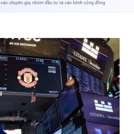
 các chuyên gia, nhóm đầu tư và các kênh cộng đồng