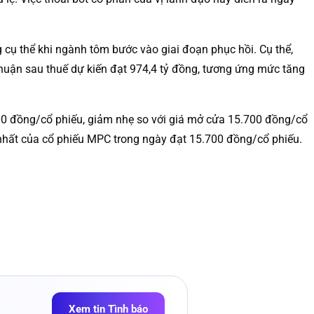
 cụ thể khi ngành tôm bước vào giai đoạn phục hồi. Cụ thể,
 nhuận sau thuế dự kiến đạt 974,4 tỷ đồng, tương ứng mức tăng
0 đồng/cổ phiếu, giảm nhẹ so với giá mở cửa 15.700 đồng/cổ
o nhất của cổ phiếu MPC trong ngày đạt 15.700 đồng/cổ phiếu.
Xem tin Tình báo