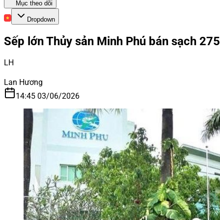
Mục theo dõi
Dropdown
Sếp lớn Thủy sản Minh Phú bán sạch 27
LH
Lan Hương
14:45 03/06/2026