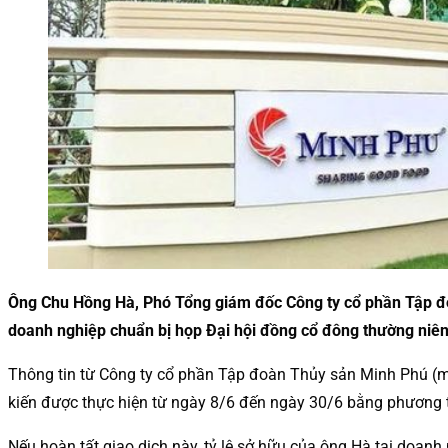
Ông Chu Hồng Hà, Phó Tổng giám đốc Công ty cổ phần Tập đ
doanh nghiệp chuẩn bị họp Đại hội đồng cổ đông thường niên
Thông tin từ Công ty cổ phần Tập đoàn Thủy sản Minh Phú 
kiến được thực hiện từ ngày 8/6 đến ngày 30/6 bằng phương 
Nếu hoàn tất giao dịch này, tỷ lệ sở hữu của ông Hà tại doan