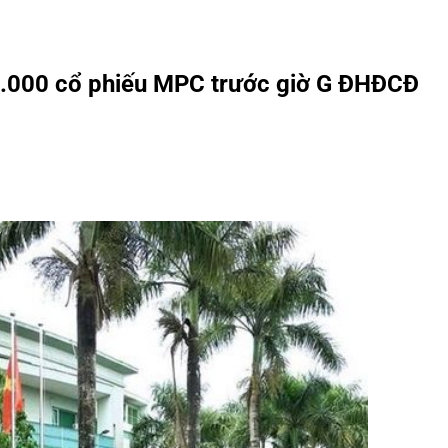
5.000 cổ phiếu MPC trước giờ G ĐHĐCĐ