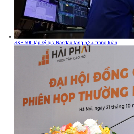
S&P 500 lập kỷ lục, Nasdaq tăng 5,2% trong tuần