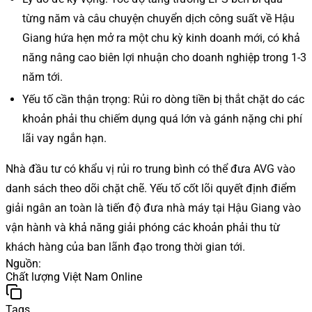
từng năm và câu chuyện chuyển dịch công suất về Hậu
Giang hứa hẹn mở ra một chu kỳ kinh doanh mới, có khả
năng nâng cao biên lợi nhuận cho doanh nghiệp trong 1-3
năm tới.
Yếu tố cần thận trọng: Rủi ro dòng tiền bị thắt chặt do các
khoản phải thu chiếm dụng quá lớn và gánh nặng chi phí
lãi vay ngắn hạn.
Nhà đầu tư có khẩu vị rủi ro trung bình có thể đưa AVG vào
danh sách theo dõi chặt chẽ. Yếu tố cốt lõi quyết định điểm
giải ngân an toàn là tiến độ đưa nhà máy tại Hậu Giang vào
vận hành và khả năng giải phóng các khoản phải thu từ
khách hàng của ban lãnh đạo trong thời gian tới.
Nguồn
:
Chất lượng Việt Nam Online
Tags