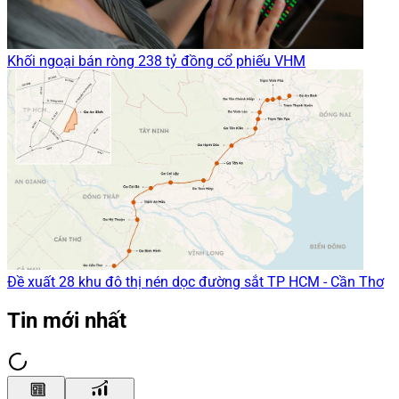
Khối ngoại bán ròng 238 tỷ đồng cổ phiếu VHM
Đề xuất 28 khu đô thị nén dọc đường sắt TP HCM - Cần Thơ
Tin mới nhất