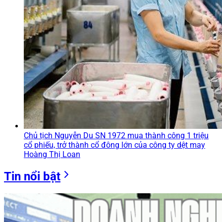
Chủ tịch Nguyễn Du SN 1972 mua thành công 1 triệu
cổ phiếu, trở thành cổ đông lớn của công ty dệt may
Hoàng Thị Loan
Tin nổi bật