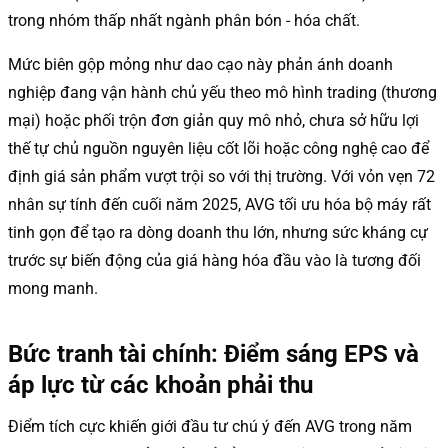
trong nhóm thấp nhất ngành phân bón - hóa chất.
Mức biên gộp mỏng như dao cạo này phản ánh doanh
nghiệp đang vận hành chủ yếu theo mô hình trading (thương
mại) hoặc phối trộn đơn giản quy mô nhỏ, chưa sở hữu lợi
thế tự chủ nguồn nguyên liệu cốt lõi hoặc công nghệ cao để
định giá sản phẩm vượt trội so với thị trường. Với vỏn vẹn 72
nhân sự tính đến cuối năm 2025, AVG tối ưu hóa bộ máy rất
tinh gọn để tạo ra dòng doanh thu lớn, nhưng sức kháng cự
trước sự biến động của giá hàng hóa đầu vào là tương đối
mong manh.
Bức tranh tài chính: Điểm sáng EPS và
áp lực từ các khoản phải thu
Điểm tích cực khiến giới đầu tư chú ý đến AVG trong năm