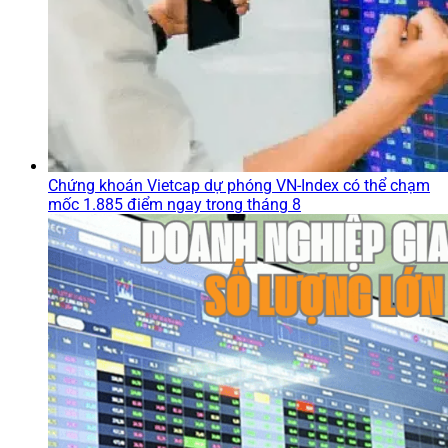
Chứng khoán Vietcap dự phóng VN-Index có thể chạm
mốc 1.885 điểm ngay trong tháng 8