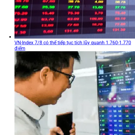
VN-Index 7/8 có thể tiếp tục tích lũy quanh 1.760-1.770
điểm