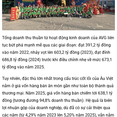
Tổng doanh thu thuần từ hoạt động kinh doanh của AVG liên
tục bứt phá mạnh mẽ qua các giai đoạn: đạt 391,2 tỷ đồng
vào năm 2022, nhảy vọt lên 603,2 tỷ đồng (2023), đạt đỉnh
686,8 tỷ đồng (2024) trước khi điều chỉnh nhẹ về mức 673,1
tỷ đồng vào năm 2025.
Tuy nhiên, đặc thù lớn nhất trong cấu trúc cốt lõi của Âu Việt
nằm ở giá vốn hàng bán ăn mòn gần như toàn bộ thành quả
thương mại. Năm 2025, giá vốn hàng bán chiếm tới 638,1 tỷ
đồng (tương đương 94,8% doanh thu thuần). Hệ quả là biên
lợi nhuận gộp của doanh nghiệp, dù đã có sự cải thiện qua
các năm (từ 4,29% năm 2023 lên 5,20% năm 2025), vẫn nằm