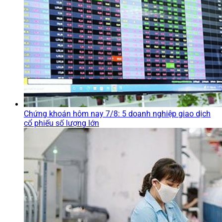
Chứng khoán hôm nay 7/8: 5 doanh nghiệp giao dịch
cổ phiếu số lượng lớn