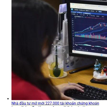
Nhà đầu tư mở mới 227.000 tài khoản chứng khoán