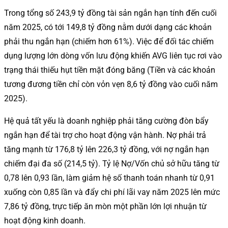
Trong tổng số 243,9 tỷ đồng tài sản ngắn hạn tính đến cuối
năm 2025, có tới 149,8 tỷ đồng nằm dưới dạng các khoản
phải thu ngắn hạn (chiếm hơn 61%). Việc để đối tác chiếm
dụng lượng lớn dòng vốn lưu động khiến AVG liên tục rơi vào
trạng thái thiếu hụt tiền mặt đóng băng (Tiền và các khoản
tương đương tiền chỉ còn vỏn vẹn 8,6 tỷ đồng vào cuối năm
2025).
Hệ quả tất yếu là doanh nghiệp phải tăng cường đòn bẩy
ngắn hạn để tài trợ cho hoạt động vận hành. Nợ phải trả
tăng mạnh từ 176,8 tỷ lên 226,3 tỷ đồng, với nợ ngắn hạn
chiếm đại đa số (214,5 tỷ). Tỷ lệ Nợ/Vốn chủ sở hữu tăng từ
0,78 lên 0,93 lần, làm giảm hệ số thanh toán nhanh từ 0,91
xuống còn 0,85 lần và đẩy chi phí lãi vay năm 2025 lên mức
7,86 tỷ đồng, trực tiếp ăn mòn một phần lớn lợi nhuận từ
hoạt động kinh doanh.