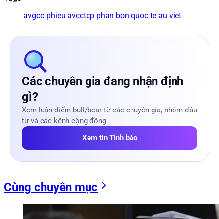
avg
co phieu avc
ctcp phan bon quoc te au viet
Các chuyên gia đang nhận định
gì?
Xem luận điểm bull/bear từ các chuyên gia, nhóm đầu
tư và các kênh cộng đồng
Xem tin Tình báo
Cùng chuyên mục