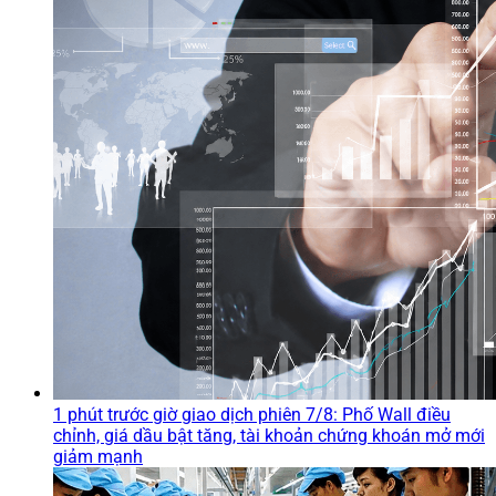
1 phút trước giờ giao dịch phiên 7/8: Phố Wall điều
chỉnh, giá dầu bật tăng, tài khoản chứng khoán mở mới
giảm mạnh