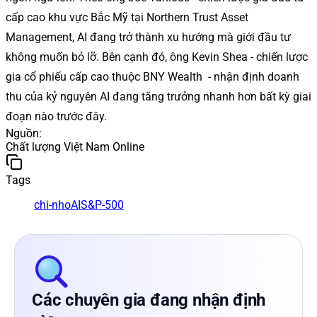
cấp cao khu vực Bắc Mỹ tại Northern Trust Asset
Management, AI đang trở thành xu hướng mà giới đầu tư
không muốn bỏ lỡ. Bên cạnh đó, ông Kevin Shea - chiến lược
gia cổ phiếu cấp cao thuộc BNY Wealth - nhận định doanh
thu của kỷ nguyên AI đang tăng trưởng nhanh hơn bất kỳ giai
đoạn nào trước đây.
Nguồn
:
Chất lượng Việt Nam Online
Tags
chi-nho
AI
S&P-500
Các chuyên gia đang nhận định