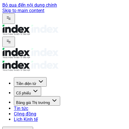
Bỏ qua đến nội dung chính
Skip to main content
Tiền điện tử
Cổ phiếu
Bảng giá Thị trường
Tin tức
Cộng đồng
Lịch Kinh tế