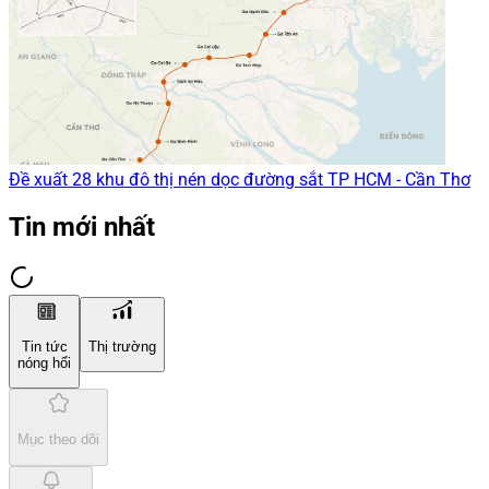
Đề xuất 28 khu đô thị nén dọc đường sắt TP HCM - Cần Thơ
Tin mới nhất
Tin tức
Thị trường
nóng hổi
Mục theo dõi