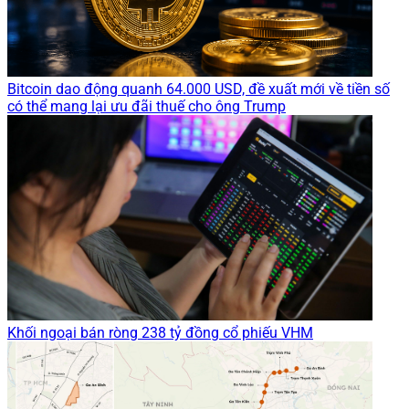
Bitcoin dao động quanh 64.000 USD, đề xuất mới về tiền số
có thể mang lại ưu đãi thuế cho ông Trump
Khối ngoại bán ròng 238 tỷ đồng cổ phiếu VHM