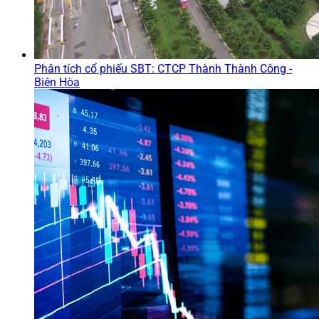
Phân tích cổ phiếu SBT: CTCP Thành Thành Công -
Biên Hòa