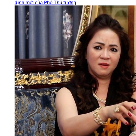
định mới của Phó Thủ tướng