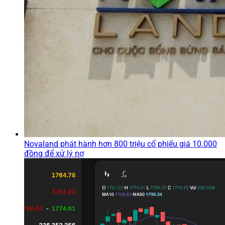
Novaland phát hành hơn 800 triệu cổ phiếu giá 10.000
đồng để xử lý nợ