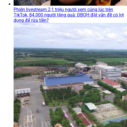
Phiên livestream 2,1 triệu người xem cùng lúc trên
TikTok, 84.000 người tặng quà: ĐBQH đặt vấn đề có lợi
dụng để rửa tiền?