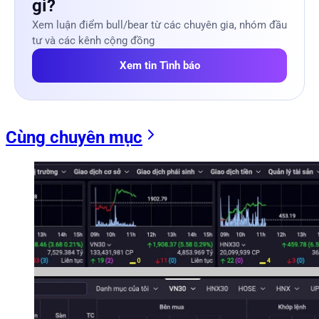
gì?
Xem luận điểm bull/bear từ các chuyên gia, nhóm đầu
tư và các kênh cộng đồng
Xem tin Tình báo
Cùng chuyên mục