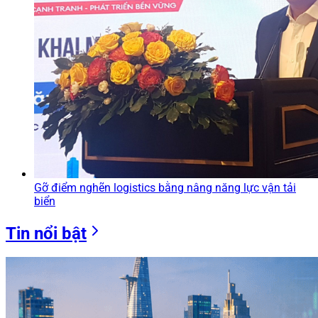
Gỡ điểm nghẽn logistics bằng nâng năng lực vận tải
biển
Tin nổi bật