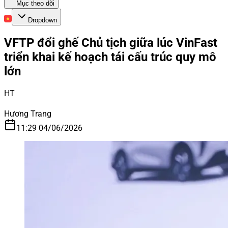
Mục theo dõi
Dropdown
VFTP đổi ghế Chủ tịch giữa lúc VinFast
triển khai kế hoạch tái cấu trúc quy mô
lớn
HT
Hương Trang
11:29 04/06/2026