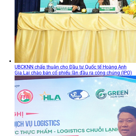
UBCKNN chấp thuận cho Đầu tư Quốc tế Hoàng Anh
Gia Lai chào bán cổ phiếu lần đầu ra công chúng (IPO)