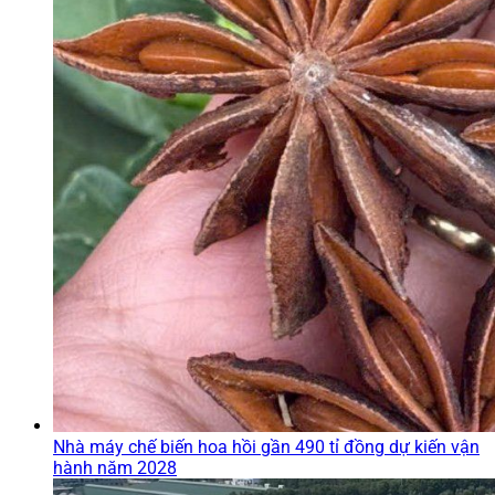
Nhà máy chế biến hoa hồi gần 490 tỉ đồng dự kiến vận
hành năm 2028