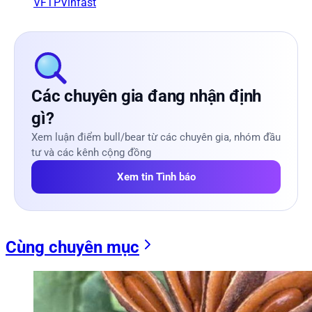
VFTP
Vinfast
Các chuyên gia đang nhận định
gì?
Xem luận điểm bull/bear từ các chuyên gia, nhóm đầu
tư và các kênh cộng đồng
Xem tin Tình báo
Cùng chuyên mục