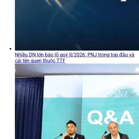
Nhiều DN lớn báo lỗ quý II/2026: PNJ trong top đầu và
cái tên quen thuộc TTF