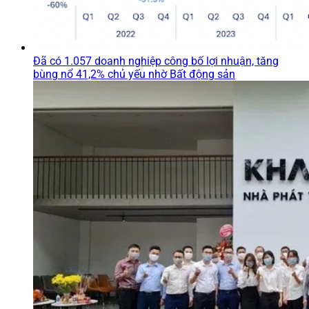
Đã có 1.057 doanh nghiệp công bố lợi nhuận, tăng
bùng nổ 41,2% chủ yếu nhờ Bất động sản