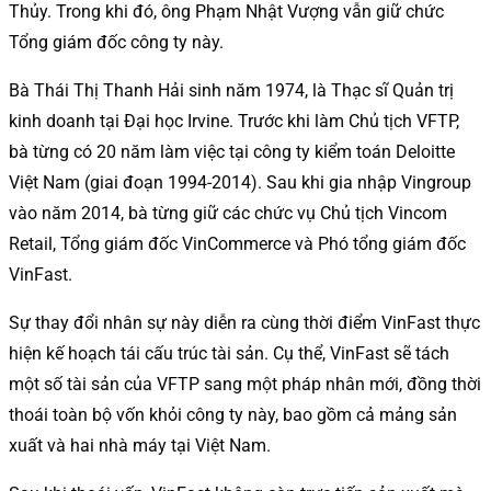
Thủy. Trong khi đó, ông Phạm Nhật Vượng vẫn giữ chức
Tổng giám đốc công ty này.
Bà Thái Thị Thanh Hải sinh năm 1974, là Thạc sĩ Quản trị
kinh doanh tại Đại học Irvine. Trước khi làm Chủ tịch VFTP,
bà từng có 20 năm làm việc tại công ty kiểm toán Deloitte
Việt Nam (giai đoạn 1994-2014). Sau khi gia nhập Vingroup
vào năm 2014, bà từng giữ các chức vụ Chủ tịch Vincom
Retail, Tổng giám đốc VinCommerce và Phó tổng giám đốc
VinFast.
Sự thay đổi nhân sự này diễn ra cùng thời điểm VinFast thực
hiện kế hoạch tái cấu trúc tài sản. Cụ thể, VinFast sẽ tách
một số tài sản của VFTP sang một pháp nhân mới, đồng thời
thoái toàn bộ vốn khỏi công ty này, bao gồm cả mảng sản
xuất và hai nhà máy tại Việt Nam.