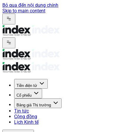
Bỏ qua đến nội dung chính
Skip to main content
Tiền điện tử
Cổ phiếu
Bảng giá Thị trường
Tin tức
Cộng đồng
Lịch Kinh tế