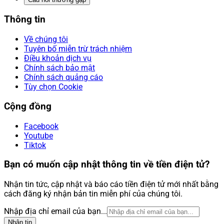
Thông tin
Về chúng tôi
Tuyên bố miễn trừ trách nhiệm
Điều khoản dịch vụ
Chính sách bảo mật
Chính sách quảng cáo
Tùy chọn Cookie
Cộng đồng
Facebook
Youtube
Tiktok
Bạn có muốn cập nhật thông tin về tiền điện tử?
Nhận tin tức, cập nhật và báo cáo tiền điện tử mới nhất bằng
cách đăng ký nhận bản tin miễn phí của chúng tôi.
Nhập địa chỉ email của bạn...
Nhận tin