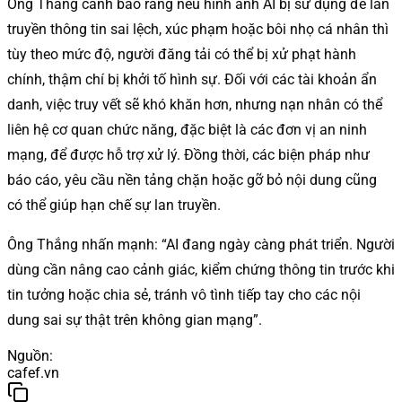
Ông Thắng cảnh báo rằng nếu hình ảnh AI bị sử dụng để lan
truyền thông tin sai lệch, xúc phạm hoặc bôi nhọ cá nhân thì
tùy theo mức độ, người đăng tải có thể bị xử phạt hành
chính, thậm chí bị khởi tố hình sự. Đối với các tài khoản ẩn
danh, việc truy vết sẽ khó khăn hơn, nhưng nạn nhân có thể
liên hệ cơ quan chức năng, đặc biệt là các đơn vị an ninh
mạng, để được hỗ trợ xử lý. Đồng thời, các biện pháp như
báo cáo, yêu cầu nền tảng chặn hoặc gỡ bỏ nội dung cũng
có thể giúp hạn chế sự lan truyền.
Ông Thắng nhấn mạnh: “AI đang ngày càng phát triển. Người
dùng cần nâng cao cảnh giác, kiểm chứng thông tin trước khi
tin tưởng hoặc chia sẻ, tránh vô tình tiếp tay cho các nội
dung sai sự thật trên không gian mạng”.
Nguồn
:
cafef.vn