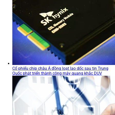
Cổ phiếu chip châu Á đồng loạt lao dốc sau tin Trung
Quốc phát triển thành công máy quang khắc DUV