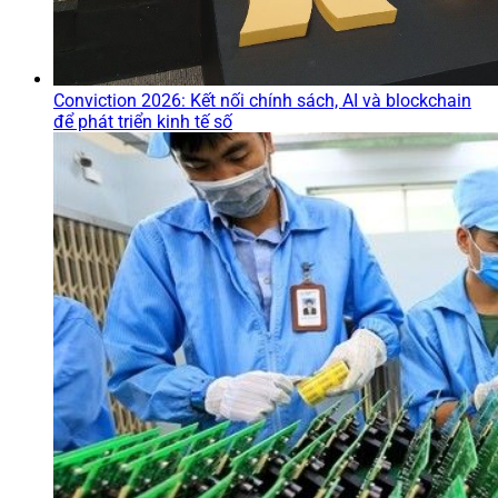
Conviction 2026: Kết nối chính sách, AI và blockchain
để phát triển kinh tế số