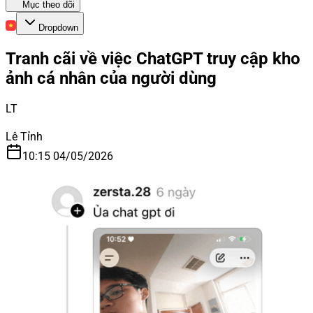
Mục theo dõi
Dropdown
Tranh cãi về việc ChatGPT truy cập kho
ảnh cá nhân của người dùng
LT
Lê Tỉnh
10:15 04/05/2026