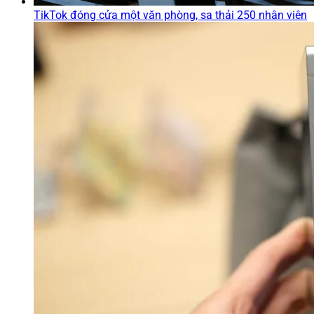
TikTok đóng cửa một văn phòng, sa thải 250 nhân viên