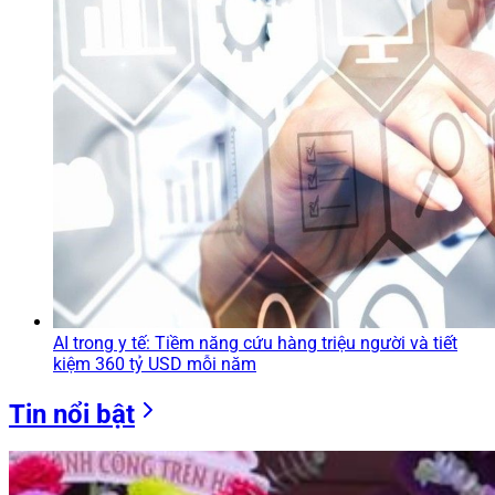
AI trong y tế: Tiềm năng cứu hàng triệu người và tiết
kiệm 360 tỷ USD mỗi năm
Tin nổi bật