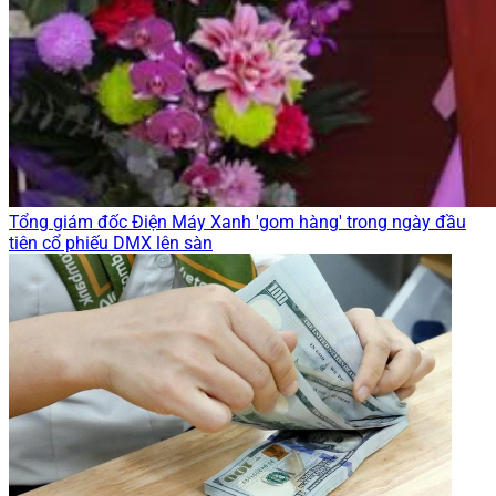
Tổng giám đốc Điện Máy Xanh 'gom hàng' trong ngày đầu
tiên cổ phiếu DMX lên sàn