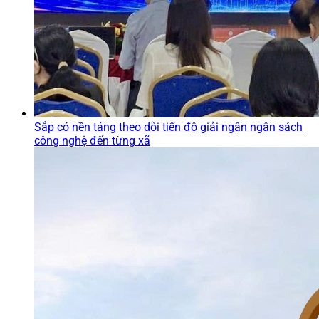
Sắp có nền tảng theo dõi tiến độ giải ngân ngân sách
công nghệ đến từng xã