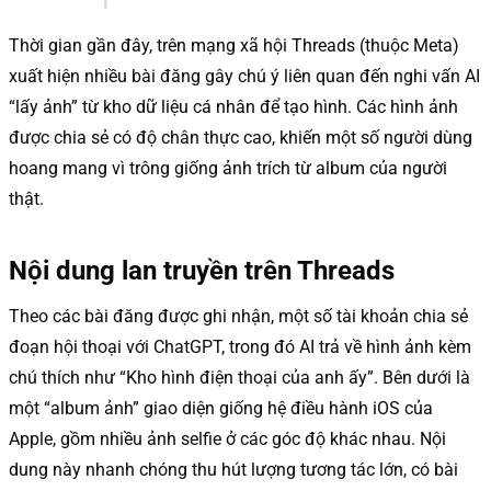
Thời gian gần đây, trên mạng xã hội Threads (thuộc Meta)
xuất hiện nhiều bài đăng gây chú ý liên quan đến nghi vấn AI
“lấy ảnh” từ kho dữ liệu cá nhân để tạo hình. Các hình ảnh
được chia sẻ có độ chân thực cao, khiến một số người dùng
hoang mang vì trông giống ảnh trích từ album của người
thật.
Nội dung lan truyền trên Threads
Theo các bài đăng được ghi nhận, một số tài khoản chia sẻ
đoạn hội thoại với ChatGPT, trong đó AI trả về hình ảnh kèm
chú thích như “Kho hình điện thoại của anh ấy”. Bên dưới là
một “album ảnh” giao diện giống hệ điều hành iOS của
Apple, gồm nhiều ảnh selfie ở các góc độ khác nhau. Nội
dung này nhanh chóng thu hút lượng tương tác lớn, có bài