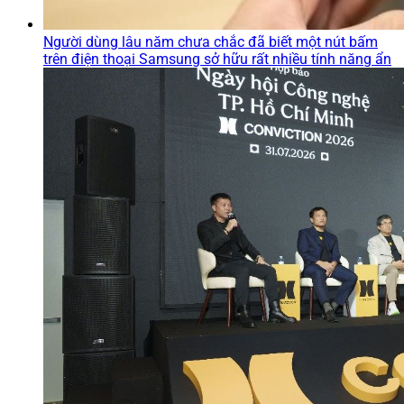
Người dùng lâu năm chưa chắc đã biết một nút bấm
trên điện thoại Samsung sở hữu rất nhiều tính năng ẩn