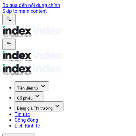
Bỏ qua đến nội dung chính
Skip to main content
Tiền điện tử
Cổ phiếu
Bảng giá Thị trường
Tin tức
Cộng đồng
Lịch Kinh tế