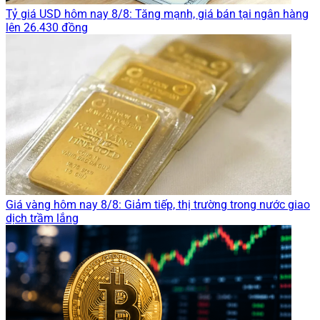
Tỷ giá USD hôm nay 8/8: Tăng mạnh, giá bán tại ngân hàng
lên 26.430 đồng
Giá vàng hôm nay 8/8: Giảm tiếp, thị trường trong nước giao
dịch trầm lắng