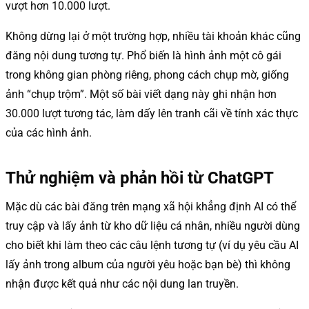
vượt hơn 10.000 lượt.
Không dừng lại ở một trường hợp, nhiều tài khoản khác cũng
đăng nội dung tương tự. Phổ biến là hình ảnh một cô gái
trong không gian phòng riêng, phong cách chụp mờ, giống
ảnh “chụp trộm”. Một số bài viết dạng này ghi nhận hơn
30.000 lượt tương tác, làm dấy lên tranh cãi về tính xác thực
của các hình ảnh.
Thử nghiệm và phản hồi từ ChatGPT
Mặc dù các bài đăng trên mạng xã hội khẳng định AI có thể
truy cập và lấy ảnh từ kho dữ liệu cá nhân, nhiều người dùng
cho biết khi làm theo các câu lệnh tương tự (ví dụ yêu cầu AI
lấy ảnh trong album của người yêu hoặc bạn bè) thì không
nhận được kết quả như các nội dung lan truyền.