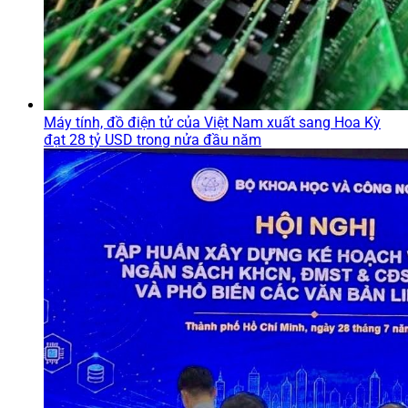
Máy tính, đồ điện tử của Việt Nam xuất sang Hoa Kỳ
đạt 28 tỷ USD trong nửa đầu năm